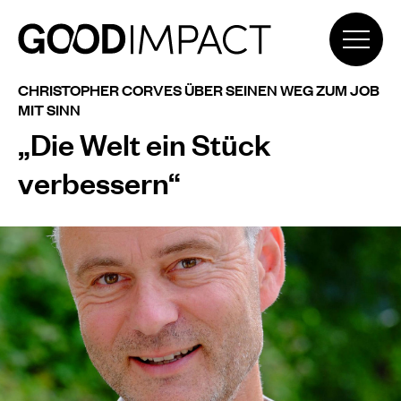
CHRISTOPHER CORVES ÜBER SEINEN WEG ZUM JOB
MIT SINN
„Die Welt ein Stück
verbessern“