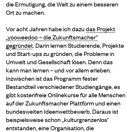
die Ermuti­gung, die Welt zu einem besseren
Ort zu machen.
Vor acht Jahren habe ich dazu
das Projekt
„yoo­weedoo – die Zukunftsmacher“
gegründet
. Darin lernen Studierende, Projekte
und Start­-ups zu grün­den, die Probleme in
Umwelt und Gesellschaft lösen. Denn das
kann man lernen – und vor allem erleben.
Inzwischen ist das Programm fester
Bestandteil ver­schiedener Studiengänge, es
gibt kostenfreie Online­kurse für alle Menschen
auf der Zukunftsmacher­ Plattform und einen
bundesweiten Ideenwettbewerb. Daraus ist
beispielsweise schon „kulturgrenzenlos“
entstanden, eine Organisation, die