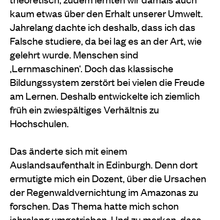
kaum etwas über den Erhalt unserer Umwelt.
Jahrelang dachte ich deshalb, dass ich das
Falsche studiere, da­ bei lag es an der Art, wie
gelehrt wurde. Menschen sind
‚Lernmaschinen‘. Doch das klassische
Bildungs­system zerstört bei vielen die Freude
am Lernen. Des­halb entwickelte ich ziemlich
früh ein zwiespältiges Verhältnis zu
Hochschulen.
Das änderte sich mit einem
Auslandsaufenthalt in Edinburgh. Denn dort
ermutigte mich ein Do­zent, über die Ursachen
der Regenwaldvernichtung im Amazonas zu
forschen. Das Thema hatte mich schon
jahrelang umgetrieben. Und zu merken, dass