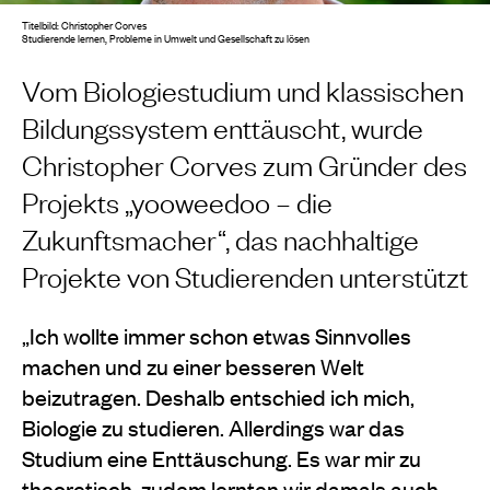
Titelbild: Christopher Corves
Studierende lernen, Probleme in Umwelt und Gesellschaft zu lösen
Vom Biologiestudium und klassischen
Bildungssystem enttäuscht, wurde
Christopher Corves zum Gründer des
Projekts „yooweedoo – die
Zukunftsmacher“, das nachhaltige
Projekte von Studierenden unterstützt
„Ich wollte immer schon etwas Sinnvolles
machen und zu einer besseren Welt
beizutragen. Deshalb entschied ich mich,
Biologie zu studieren. Allerdings war das
Studium eine Enttäuschung. Es war mir zu
theoretisch, zudem lernten wir damals auch