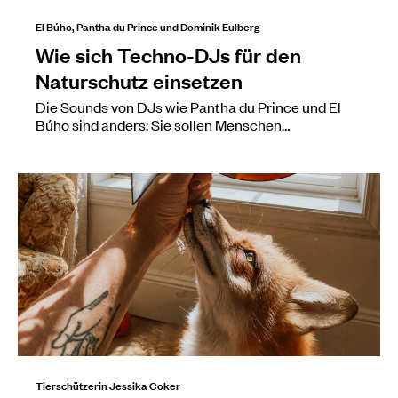
El Búho, Pantha du Prince und Dominik Eulberg
Wie sich Techno-DJs für den
Naturschutz einsetzen
Die Sounds von DJs wie Pantha du Prince und El
Búho sind anders: Sie sollen Menschen…
Tierschützerin Jessika Coker