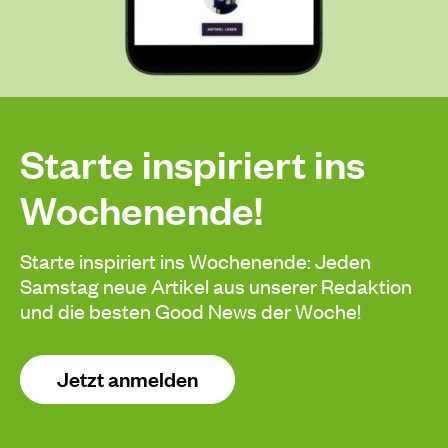
Starte inspiriert ins
Wochenende!
Starte inspiriert ins Wochenende: Jeden
Samstag neue Artikel aus unserer Redaktion
und die besten Good News der Woche!
Jetzt anmelden