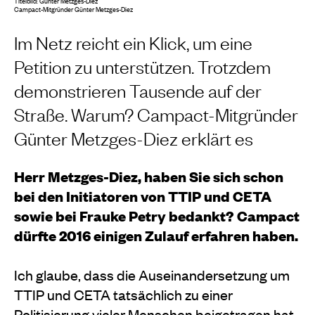
Titelbild: Günter Metzges-Diez
Campact-Mitgründer Günter Metzges-Diez
Im Netz reicht ein Klick, um eine
Petition zu unterstützen. Trotzdem
demonstrieren Tausende auf der
Straße. Warum? Campact-Mitgründer
Günter Metzges-Diez erklärt es
Herr Metzges-Diez, haben Sie sich schon
bei den Initiatoren von TTIP und CETA
sowie bei Frauke Petry bedankt? Campact
dürfte 2016 einigen Zulauf erfahren haben.
Ich glaube, dass die Auseinandersetzung um
TTIP und CETA tatsächlich zu einer
Politisierung vieler Menschen beigetragen hat.