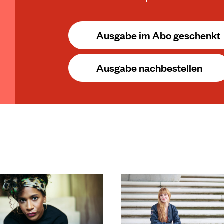
Ausgabe im Abo geschenkt
Ausgabe nachbestellen