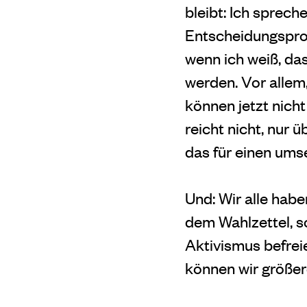
bleibt: Ich spreche
Entscheidungsproze
wenn ich weiß, da
werden. Vor allem
können jetzt nich
reicht nicht, nur
das für einen um
Und: Wir alle habe
dem Wahlzettel, so
Aktivismus befreie
können wir größe