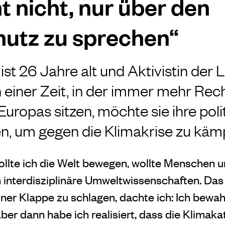
t nicht, nur über den
utz zu sprechen“
st 26 Jahre alt und Aktivistin der 
n einer Zeit, in der immer mehr Rec
uropas sitzen, möchte sie ihre poli
, um gegen die Klimakrise zu käm
ollte ich die Welt bewegen, wollte Menschen u
 interdisziplinäre Umweltwissenschaften. Das 
iner Klappe zu schlagen, dachte ich: Ich bewa
ber dann habe ich realisiert, dass die Klimaka