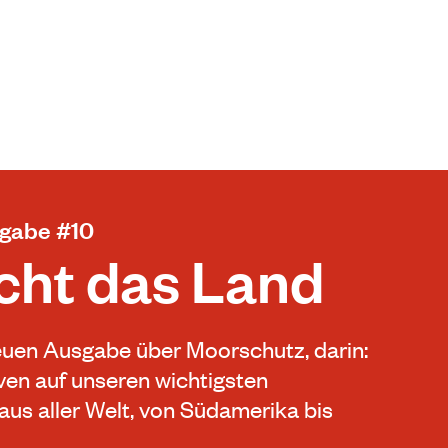
sgabe #10
cht das Land
 neuen Ausgabe über Moorschutz, darin:
en auf unseren wichtigsten
aus aller Welt, von Südamerika bis