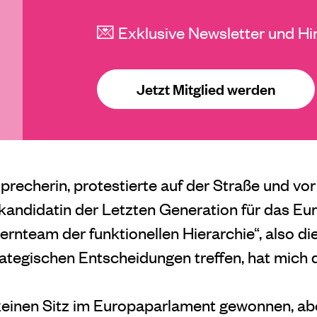
💌 Exklusive Newsletter und Hi
Jetzt Mitglied werden
precherin, protestierte auf der Straße und vor
kandidatin der Letzten Generation für das Eu
ernteam der funktionellen Hierarchie“, also d
trategischen Entscheidungen treffen, hat mich d
keinen Sitz im Europaparlament gewonnen, ab