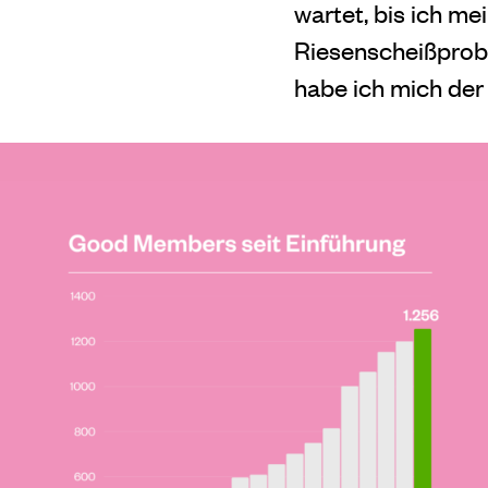
wartet, bis ich me
Riesenscheißprobl
habe ich mich der