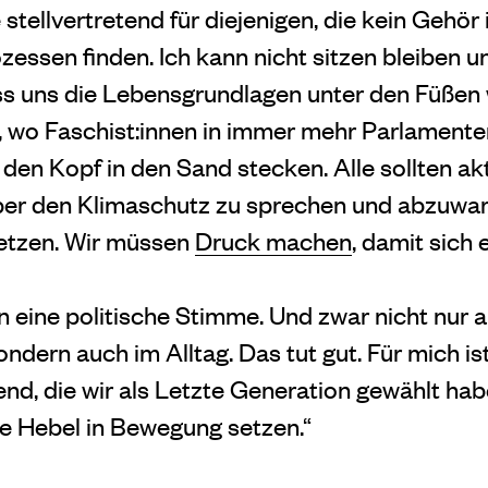
 stellvertretend für diejenigen, die kein Gehör 
ssen finden. Ich kann nicht sitzen bleiben un
ss uns die Lebensgrundlagen unter den Füße
, wo Faschist:innen in immer mehr Parlamenten
t den Kopf in den Sand stecken. Alle sollten ak
 über den Klimaschutz zu sprechen und abzuwa
setzen. Wir müssen
Druck machen
, damit sich 
n eine politische Stimme. Und zwar nicht nur a
ndern auch im Alltag. Das tut gut. Für mich is
nd, die wir als Letzte Generation gewählt ha
re Hebel in Bewegung setzen.“