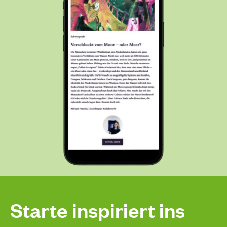
Starte inspiriert ins