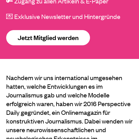
🔑 Zugang zu allen Artikeln & E-Paper
💌 Exklusive Newsletter und Hintergründe
Jetzt Mitglied werden
Nachdem wir uns international umgesehen
hatten, welche Entwicklungen es im
Journalismus gab und welche Modelle
erfolgreich waren, haben wir 2016 Perspective
Daily gegründet, ein Onlinemagazin für
konstruktiven Journalismus. Dabei wenden wir
unsere neurowissenschaftlichen und
psychologischen Erkenntnisse im