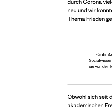
durch Corona viele
neu und wir konnt
Thema Frieden gew
Für ihr S
Sozialwisse
sie von der 
Obwohl sich seit 
akademischen Frei