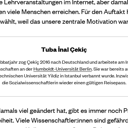
 Lehrveranstaltungen im Internet, aber damals
en viele Menschen erreichen. Für den Auftakt 
ählt, weil das unsere zentrale Motivation war
Tuba İnal Çekiç
abbatjahr zog Çekiç 2016 nach Deutschland und arbeitete am In
nschaften an der
Humboldt-Universität Berlin
. Sie war bereits a
Technischen Universität Yildiz in Istanbul verbannt wurde. Inzwi
die Sozialwissenschaftlerin wieder einen gültigen Reisepass.
damals viel geändert hat, gibt es immer noch 
heit. Viele Wissenschaftler:innen sind gefährd