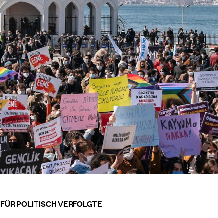
 FÜR POLITISCH VERFOLGTE