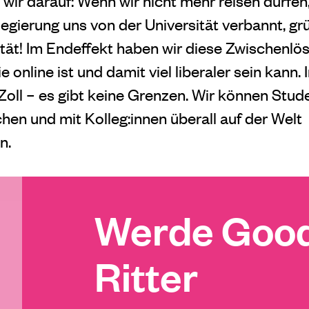
 wir darauf: Wenn wir nicht mehr reisen dürfe
Regierung uns von der Universität verbannt, g
ität! Im Endeffekt haben wir diese Zwischenlö
ie online ist und damit viel liberaler sein kann. 
oll – es gibt keine Grenzen. Wir können Stude
chen und mit Kolleg:innen überall auf der Welt
n.
Werde Good
Ritter