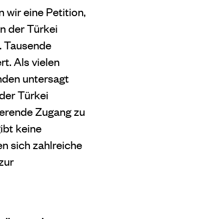
wir eine Petition,
en der Türkei
e. Tausende
t. Als vielen
nden untersagt
der Türkei
ierende Zugang zu
ibt keine
n sich zahlreiche
zur