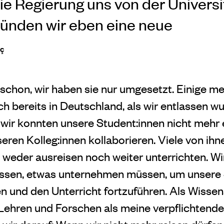
e Regierung uns von der Universi
ünden wir eben eine neue
iç
 schon, wir haben sie nur umgesetzt. Einige me
h bereits in Deutschland, als wir entlassen w
, wir konnten unsere Student:innen nicht mehr
eren Kolleg:innen kollaborieren. Viele von ih
weder ausreisen noch weiter unterrichten. Wi
üssen, etwas unternehmen müssen, um unsere 
n und den Unterricht fortzuführen. Als Wissen
Lehren und Forschen als meine verpflichtend