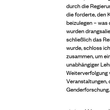
durch die Regieru
die forderte, den 
beizulegen – was 
wurden drangsalier
schließlich das R
wurde, schloss ich
zusammen, um eine
unabhängiger Lehr
Weiterverfolgung 
Veranstaltungen, d
Genderforschung.