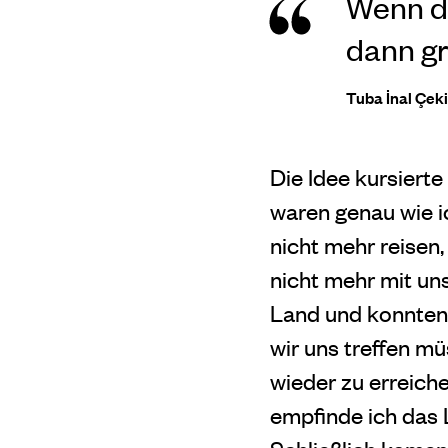
Wenn di
dann gr
Tuba İnal Çek
Die Idee kursierte
waren genau wie ic
nicht mehr reisen
nicht mehr mit uns
Land und konnten 
wir uns treffen m
wieder zu erreiche
empfinde ich das 