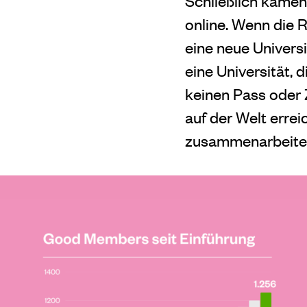
Schließlich kamen
online. Wenn die 
eine neue Univers
eine Universität, d
keinen Pass oder Z
auf der Welt errei
zusammenarbeite