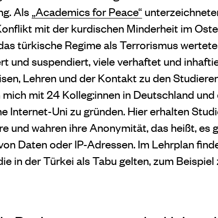
ng. Als
„Academics for Peace“
unterzeichneten 
Konflikt mit der kurdischen Minderheit im Ost
das türkische Regime als Terrorismus wertet
t und suspendiert, viele verhaftet und inhaftier
eisen, Lehren und der Kontakt zu den Studiere
 mich mit 24 Kolleg:innen in Deutschland und 
 Internet-Uni zu gründen. Hier erhalten Stud
e und wahren ihre Anonymität, das heißt, es g
von Daten oder IP-Adressen. Im Lehrplan finde
ie in der Türkei als Tabu gelten, zum Beispiel 