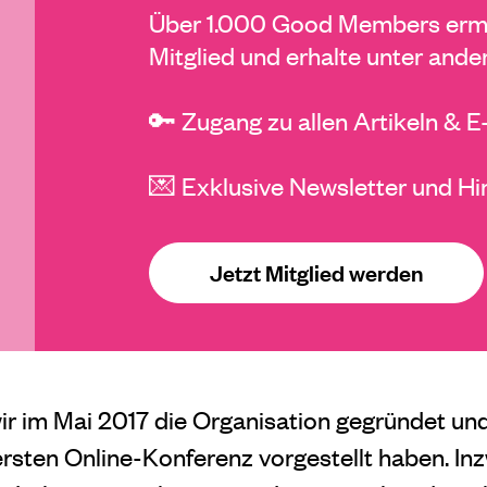
Über 1.000 Good Members ermö
Mitglied und erhalte unter ande
🔑 Zugang zu allen Artikeln & 
💌 Exklusive Newsletter und Hi
Jetzt Mitglied werden
ir im Mai 2017 die Organisation gegründet un
ersten Online-Konferenz vorgestellt haben. Inz