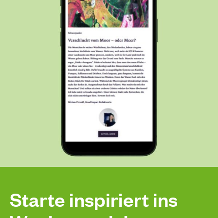
Starte inspiriert ins