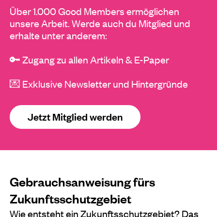
Über 1.000 Good Members ermöglichen
unsere Arbeit. Werde auch du Mitglied und
erhalte unter anderem:
🔑 Zugang zu allen Artikeln & E-Paper
💌 Exklusive Newsletter und Hintergründe
Jetzt Mitglied werden
Gebrauchsanweisung fürs
Zukunftsschutzgebiet
Wie entsteht ein Zukunftsschutzgebiet? Das