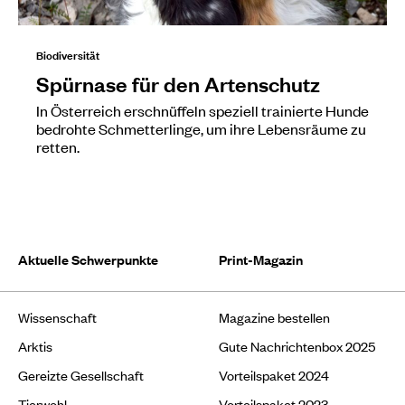
Biodiversität
Spürnase für den Artenschutz
In Österreich erschnüffeln speziell trainierte Hunde
bedrohte Schmetterlinge, um ihre Lebensräume zu
retten.
Aktuelle Schwerpunkte
Print-Magazin
Wissenschaft
Magazine bestellen
Arktis
Gute Nachrichtenbox 2025
Gereizte Gesellschaft
Vorteilspaket 2024
Tierwohl
Vorteilspaket 2023