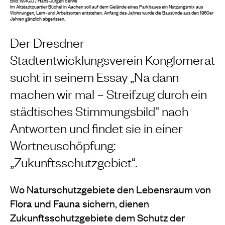
Bild: IMAGO / Hans-Jürgen Serwe
Im Altstadtquartier Büchel in Aachen soll auf dem Gelände eines Parkhaues ein Nutzungsmix aus
Wohnungen, Lern- und Arbeitsorten entstehen. Anfang des Jahres wurde die Bausünde aus den 1960er
Jahren gänzlich abgerissen.
Der Dresdner
Stadtentwicklungsverein Konglomerat
sucht in seinem Essay „Na dann
machen wir mal – Streifzug durch ein
städtisches Stimmungsbild“ nach
Antworten und findet sie in einer
Wortneuschöpfung:
„Zukunftsschutzgebiet“.
Wo Naturschutzgebiete den Lebensraum von
Flora und Fauna sichern, dienen
Zukunftsschutzgebiete dem Schutz der