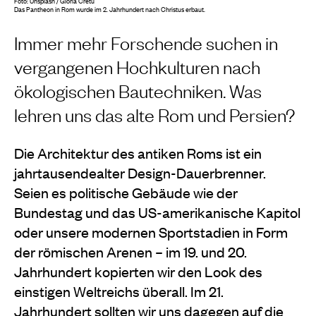
Foto: Unsplash / Gloria Cretu
Das Pantheon in Rom wurde im 2. Jahrhundert nach Christus erbaut.
Immer mehr Forschende suchen in
vergangenen Hochkulturen nach
ökologischen Bautechniken. Was
lehren uns das alte Rom und Persien?
Die Architektur des antiken Roms ist ein
jahrtausendealter Design-Dauerbrenner.
Seien es politische Gebäude wie der
Bundestag und das US-amerikanische Kapitol
oder unsere modernen Sportstadien in Form
der römischen Arenen – im 19. und 20.
Jahrhundert kopierten wir den Look des
einstigen Weltreichs überall. Im 21.
Jahrhundert sollten wir uns dagegen auf die