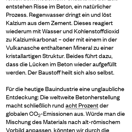
entstehen Risse im Beton, ein natürlicher
Prozess. Regenwasser dringt ein und löst
Kalzium aus dem Zement. Dieses reagiert
wiederum mit Wasser und Kohlenstoffdioxid
zu Kalziumkarbonat – oder mit einem in der
Vulkanasche enthaltenen Mineral zu einer
kristallartigen Struktur. Beides führt dazu,
dass die Lücken im Beton wieder aufgefüllt
werden. Der Baustoff heilt sich also selbst.
Für die heutige Bauindustrie eine unglaubliche
Entdeckung: Die weltweite Betonherstellung
macht schließlich rund
acht Prozent
der
globalen CO
-Emissionen aus. Würde man die
2
Mischung des Materials nach alt-römischem
Vorbild anpassen, könnten wir durch die