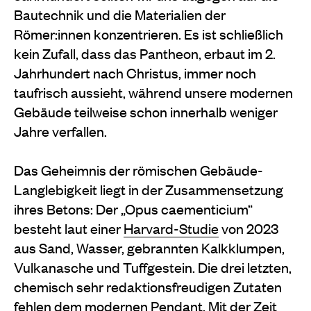
Bautechnik und die Materialien der
Römer:innen konzentrieren. Es ist schließlich
kein Zufall, dass das Pantheon, erbaut im 2.
Jahrhundert nach Christus, immer noch
taufrisch aussieht, während unsere modernen
Gebäude teilweise schon innerhalb weniger
Jahre verfallen.
Das Geheimnis der römischen Gebäude-
Langlebigkeit liegt in der Zusammensetzung
ihres Betons: Der „Opus caementicium“
besteht laut einer
Harvard-Studie
von 2023
aus Sand, Wasser, gebrannten Kalkklumpen,
Vulkanasche und Tuffgestein. Die drei letzten,
chemisch sehr redaktionsfreudigen Zutaten
fehlen dem modernen Pendant. Mit der Zeit