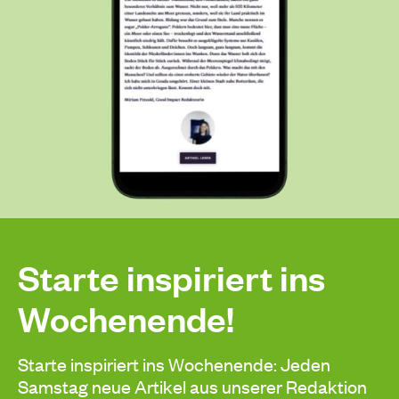
Starte inspiriert ins
Wochenende!
Starte inspiriert ins Wochenende: Jeden
Samstag neue Artikel aus unserer Redaktion