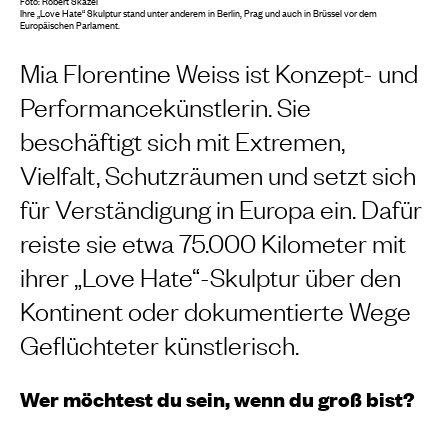
Foto: Robert Skazel
Ihre „Love Hate“ Skulptur stand unter anderem in Berlin, Prag und auch in Brüssel vor dem
Europäischen Parlament.
Mia Florentine Weiss ist Konzept- und
Performancekünstlerin. Sie
beschäftigt sich mit Extremen,
Vielfalt, Schutzräumen und setzt sich
für Verständigung in Europa ein. Dafür
reiste sie etwa 75.000 Kilometer mit
ihrer „Love Hate“-Skulptur über den
Kontinent oder dokumentierte Wege
Geflüchteter künstlerisch.
Wer möchtest du sein, wenn du groß bist?