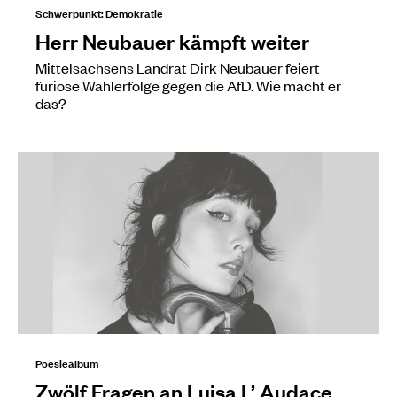
Schwerpunkt: Demokratie
Herr Neubauer kämpft weiter
Mittelsachsens Landrat Dirk Neubauer feiert
furiose Wahlerfolge gegen die AfD. Wie macht er
das?
Poesiealbum
Zwölf Fragen an Luisa L’ Audace