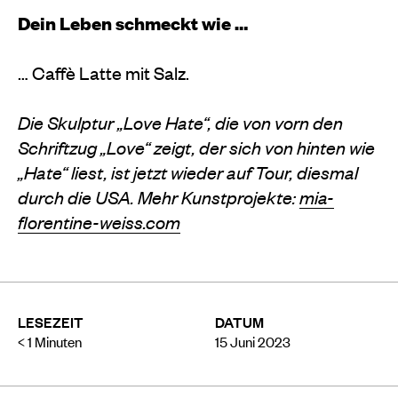
Dein Leben schmeckt wie …
… Caffè Latte mit Salz.
Die Skulptur „Love Hate“, die von vorn den
Schriftzug „Love“ zeigt, der sich von hinten wie
„Hate“ liest, ist jetzt wieder auf Tour, diesmal
durch die USA. Mehr Kunstprojekte:
mia-
florentine-weiss.com
LESEZEIT
DATUM
< 1
Minuten
15 Juni 2023