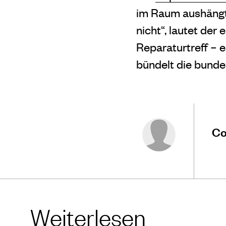
im Raum aushängt:
nicht“, lautet der 
Reparaturtreff – e
bündelt die bund
Co
Weiterlesen