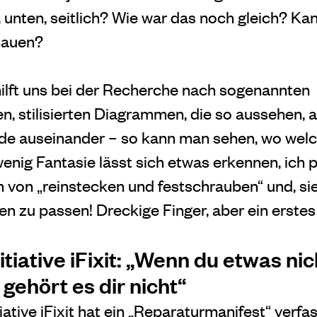
unten, seitlich? Wie war das noch gleich? K
hauen?
lft uns bei der Recherche nach sogenannten
 stilisierten Diagrammen, die so aussehen, al
de auseinander – so kann man sehen, wo welc
 wenig Fantasie lässt sich etwas erkennen, ich
 von „reinstecken und festschrauben“ und, sie
en zu passen! Dreckige Finger, aber ein erstes
tiative iFixit: „Wenn du etwas ni
gehört es dir nicht“
iative iFixit hat ein „Reparaturmanifest“ verfa