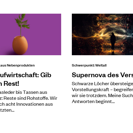
n aus Nebenprodukten
Schwerpunkt: Weltall
ufwirtschaft: Gib
Supernova des Ver
n Rest!
Schwarze Löcher übersteige
Vorstellungskraft – begreife
sleder bis Tassen aus
wir sie trotzdem. Meine Suc
: Reste sind Rohstoffe. Wir
Antworten beginnt…
uch acht Innovationen aus
tzten…