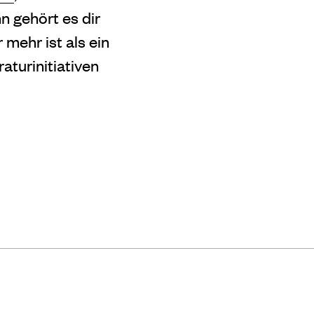
 gehört es dir
 mehr ist als ein
aturinitiativen