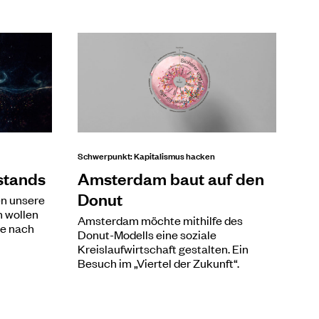
Schwerpunkt: Kapitalismus hacken
stands
Amsterdam baut auf den
Donut
n unsere
n wollen
Amsterdam möchte mithilfe des
he nach
Donut-Modells eine soziale
Kreislaufwirtschaft gestalten. Ein
Besuch im „Viertel der Zukunft“.