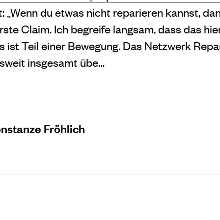
 „Wenn du etwas nicht reparieren kannst, dann
erste Claim. Ich begreife langsam, dass das hier
s ist Teil einer Bewegung. Das Netzwerk Repar
esweit insgesamt übe…
nstanze Fröhlich