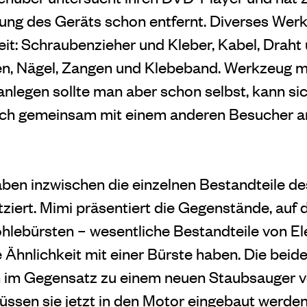
ng des Geräts schon entfernt. Diverses Werkz
eit: Schraubenzieher und Kleber, Kabel, Draht
en, Nägel, Zangen und Klebeband. Werkzeug 
nlegen sollte man aber schon selbst, kann sic
sich gemeinsam mit einem anderen Besucher an
ben inzwischen die einzelnen Bestandteile d
ziert. Mimi präsentiert die Gegenstände, auf 
lebürsten – wesentliche Bestandteile von El
e Ähnlichkeit mit einer Bürste haben. Die beid
en im Gegensatz zu einem neuen Staubsauger 
üssen sie jetzt in den Motor eingebaut werde