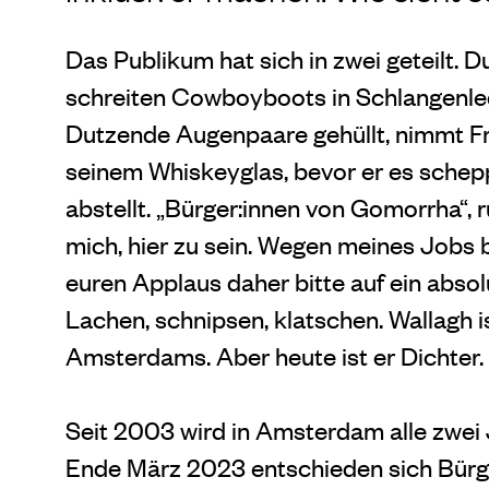
Das Publikum hat sich in zwei geteilt.
schreiten Cowboyboots in Schlangenled
Dutzende Augenpaare gehüllt, nimmt Fr
seinem Whiskeyglas, bevor er es sche
abstellt. „Bürger:innen von Gomorrha“, r
mich, hier zu sein. Wegen meines Jobs bi
euren Applaus daher bitte auf ein abs
Lachen, schnipsen, klatschen. Wallagh 
Amsterdams. Aber heute ist er Dichter.
Seit 2003 wird in Amsterdam alle zwei 
Ende März 2023 entschieden sich Bürge