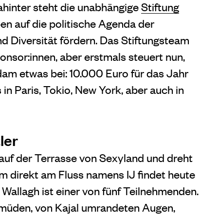
ahinter steht die unabhängige
Stiftung
ben auf die politische Agenda der
d Diversität fördern. Das Stiftungsteam
ponsor:innen, aber erstmals steuert nun,
m etwas bei: 10.000 Euro für das Jahr
in Paris, Tokio, New York, aber auch in
ler
 auf der Terrasse von Sexyland und dreht
um direkt am Fluss namens IJ findet heute
 Wallagh ist einer von fünf Teilnehmenden.
e müden, von Kajal umrandeten Augen,