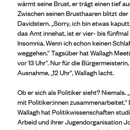
wärmt seine Brust, er trägt einen tief 
Zwischen seinen Brusthaaren blitzt der 
Davidstern. „Sorry, ich bin etwas kaputt,
das Amt innehat, ist er vier- bis fünfm
Insomnia. Wenn ich schon keinen Schla
weggehen.“ Tagsüber hat Wallagh Meeti
vor 13 Uhr“. Nur für die Bürgermeisteri
Ausnahme, „12 Uhr“, Wallagh lacht.
Ob er sich als Politiker sieht? Niemals. 
mit Politiker:innen zusammenarbeitet.“ 
Wallagh hat Politikwissenschaften studier
Arbeid und ihrer Jugendorganisation Jo