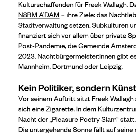
Kulturschaffenden für Freek Wallagh. D
N8BM A’DAM
– ihre Ziele: das Nachtle
Stadtverwaltung setzen, Subkulturen un
finanziert sich vor allem über private S
Post-Pandemie, die Gemeinde Amsterda
2023. Nachtbürgermeister:innen gibt es 
Mannheim, Dortmund oder Leipzig.
Kein Politiker, sondern Künst
Vor seinem Auftritt sitzt Freek Wallagh
sich eine Zigarette. In dem Kulturzentr
Nacht der „Pleasure Poetry Slam“ statt,
Die untergehende Sonne fällt auf sein