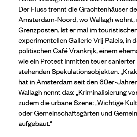
Der Fluss trennt die Grachtenhäuser de
Amsterdam-Noord, wo Wallagh wohnt, m
Grenzposten. Ist er mal im touristisch
experimentellen Gallerie Vrij Paleis, i
politischen Café Vrankrijk, einem ehem
wie ein Protest inmitten teuer saniert
stehenden Spekulationsobjekten. „Krak
hat in Amsterdam seit den 60er-Jahren 
Wallagh nennt das: „Kriminalisierung v
zudem die urbane Szene: „Wichtige Kul
oder Gemeinschaftsgärten und Gemein
aufgebaut.“