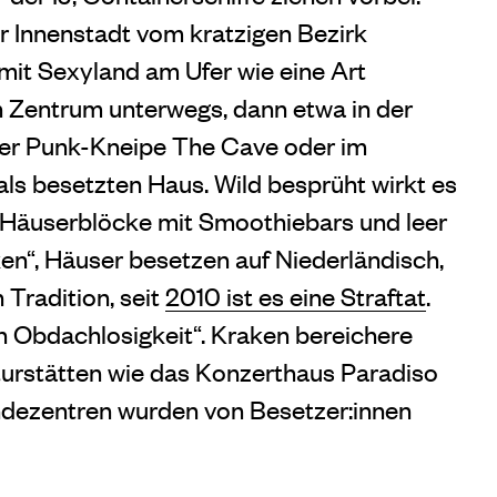
r Innenstadt vom kratzigen Bezirk
it Sexyland am Ufer wie eine Art
en Zentrum unterwegs, dann etwa in der
n der Punk-Kneipe The Cave oder im
als besetzten Haus. Wild besprüht wirkt es
er Häuserblöcke mit Smoothiebars und leer
en“, Häuser besetzen auf Niederländisch,
Tradition, seit
2010 ist es eine Straftat
.
on Obdachlosigkeit“. Kraken bereichere
turstätten wie das Konzerthaus Paradiso
dezentren wurden von Besetzer:innen