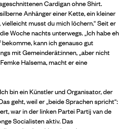
ausgeschnittenen Cardigan ohne Shirt.
silberne Anhänger einer Kette, ein kleiner
 vielleicht musst du mich löchern.“ Seit er
al die Woche nachts unterwegs. „Ich habe eh
f bekomme, kann ich genauso gut
ngs mit Gemeinderät:innen, „aber nicht
n, Femke Halsema, macht er eine
„Ich bin ein Künstler und Organisator, der
Das geht, weil er „beide Sprachen spricht“:
t, war in der linken Partei Partij van de
nge Socialisten aktiv. Das