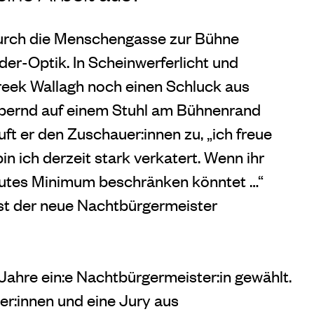
 Durch die Menschengasse zur Bühne
er-Optik. In Scheinwerferlicht und
eek Wallagh noch einen Schluck aus
ppernd auf einem Stuhl am Bühnenrand
uft er den Zuschauer:innen zu, „ich freue
n ich derzeit stark verkatert. Wenn ihr
olutes Minimum beschränken könntet …“
ist der neue Nachtbürgermeister
Jahre ein:e Nachtbürgermeister:in gewählt.
r:innen und eine Jury aus