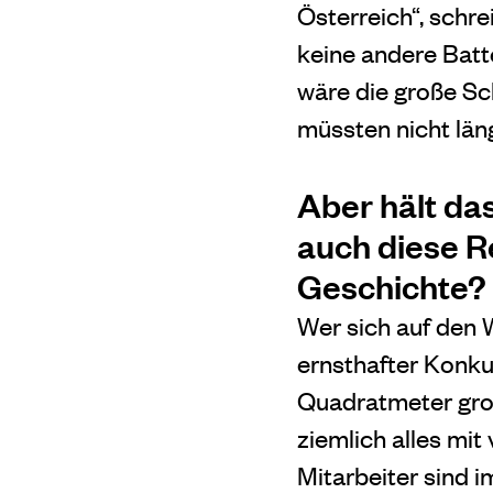
Österreich“, schr
keine andere Batte
wäre die große Sc
müssten nicht län
Aber hält da
auch diese R
Geschichte?
Wer sich auf den 
ernsthafter Konkur
Quadratmeter gro
ziemlich alles mi
Mitarbeiter sind i