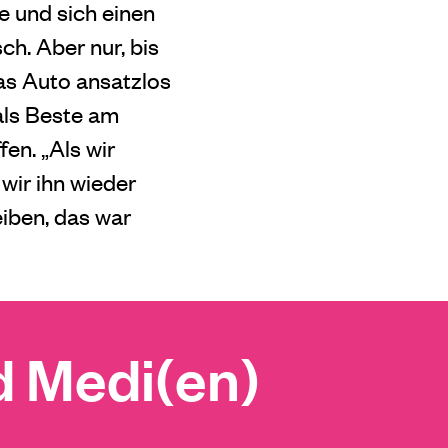
e und sich einen
ch. Aber nur, bis
das Auto ansatzlos
als Beste am
fen. „Als wir
wir ihn wieder
eiben, das war
 Medi(en)