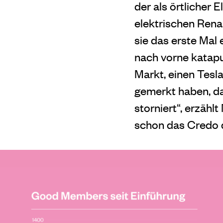
der als örtlicher 
elektrischen Renau
sie das erste Mal
nach vorne katapu
Markt, einen Tesla
gemerkt haben, da
storniert“, erzähl
schon das Credo 