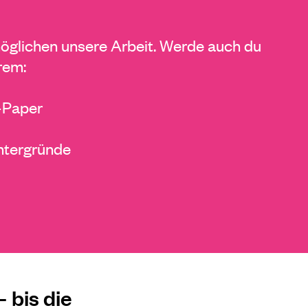
glichen unsere Arbeit. Werde auch du
rem:
E-Paper
ntergründe
 bis die