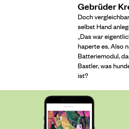
Gebrüder Kre
Doch vergleichbar
selbst Hand anleg
„Das war eigentlic
haperte es. Also 
Batteriemodul, das
Bastler, was hund
ist?