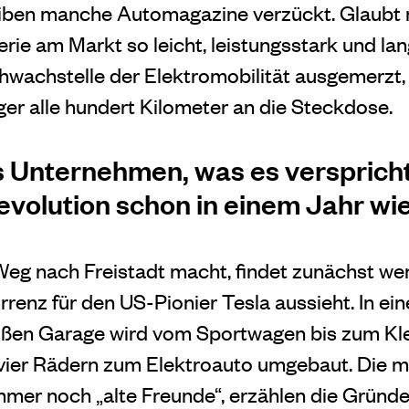
eiben manche Automagazine verzückt. Glaubt 
rie am Markt so leicht, leistungsstark und lan
hwachstelle der Elektromobilität ausgemerzt
ger alle hundert Kilometer an die Steckdose.
s Unternehmen, was es verspricht
evolution schon in einem Jahr wi
Weg nach Freistadt macht, findet zunächst we
renz für den US-Pionier Tesla aussieht. In ei
ßen Garage wird vom Sportwagen bis zum Kle
t vier Rädern zum Elektroauto umgebaut. Die m
mmer noch „alte Freunde“, erzählen die Gründe