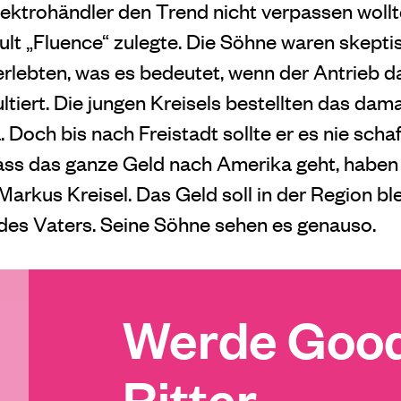
Elektrohändler den Trend nicht verpassen wollt
lt „Fluence“ zulegte. Die Söhne waren skeptis
 erlebten, was es bedeutet, wenn der Antrieb 
ltiert. Die jungen Kreisels bestellten das dam
. Doch bis nach Freistadt sollte er es nie schaf
ss das ganze Geld nach Amerika geht, haben 
t Markus Kreisel. Das Geld soll in der Region bl
des Vaters. Seine Söhne sehen es genauso.
Werde Good
Ritter