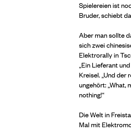
Spielereien ist n
Bruder, schiebt da
Aber man sollte d
sich zwei chinesi
Elektrorally in T
„Ein Lieferant un
Kreisel. „Und der 
ungehört: „What, me
nothing!“
Die Welt in Freista
Mal mit Elektromo