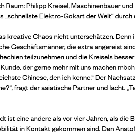
och Raum: Philipp Kreisel, Maschinenbauer und 
s „schnellste Elektro-Gokart der Welt“ durch d
as kreative Chaos nicht unterschätzen. Denn 
sche Geschäftsmänner, die extra angereist sind
schechien teilzunehmen und die Kreisels besse
d Kunde, der gerne mehr mit uns machen möcht
reichste Chinese, den ich kenne.“ Der Nachsatz
?“, fragt der asiatische Partner und lacht. „Te
dt ist eine andere als vor vier Jahren, als die 
bilität in Kontakt gekommen sind. Den Anstoß