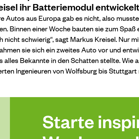
isel ihr Batteriemodul entwickel
e Autos aus Europa gab es nicht, also musste
en. Binnen einer Woche bauten sie zum Spaß 
h nicht schwierig“, sagt Markus Kreisel. Nur m
nahmen sie sich ein zweites Auto vor und entwi
 alles Bekannte in den Schatten stellte. Wie a
erten Ingenieuren von Wolfsburg bis Stuttgart
Starte inspir