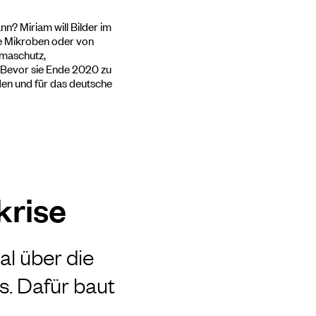
nn? Miriam will Bilder im
e Mikroben oder von
limaschutz,
n. Bevor sie Ende 2020 zu
en und für das deutsche
krise
al über die
s. Dafür baut