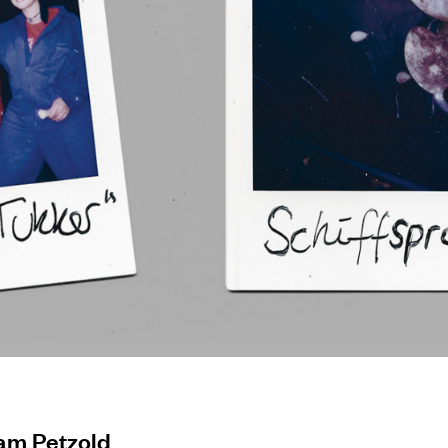
am Petzold