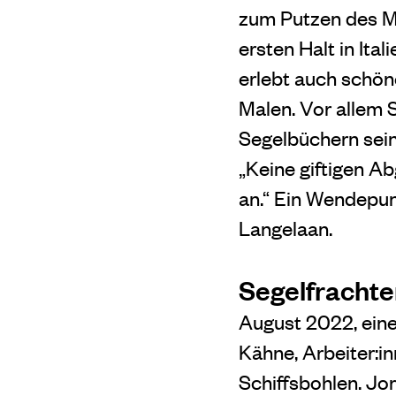
zum Putzen des M
ersten Halt in It
erlebt auch schön
Malen. Vor allem 
Segelbüchern seine
„Keine giftigen A
an.“ Ein Wendepun
Langelaan.
Segelfrachte
August 2022, eine
Kähne, Arbeiter:in
Schiffsbohlen. Jo