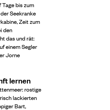
f Tage bis zum
h der Seekranke
kabine, Zeit zum
ei den
ht das und rät:
uf einem Segler
er Jorne
ft lernen
ttenmeer: rostige
risch lackierten
piger Bart,