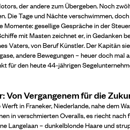
otors, der andere zum Übergeben. Noch zwöl
alien. Die Tage und Nächte verschwimmen, doc
e Momente: gesellige Gespräche in der Steuer
Schiffe mit Masten zeichnet er, in Gedanken b
s Vaters, von Beruf Künstler. Der Kapitän sie
bgase, andere Bewegungen – heuer doch mal a
kt für den heute 44-jährigen Segelunternehm
r: Von Vergangenem für die Zukun
 Werft in Franeker, Niederlande, nahe dem Wa
nen in verschmierten Overalls, es riecht nach f
rne Langelaan – dunkelblonde Haare und strup