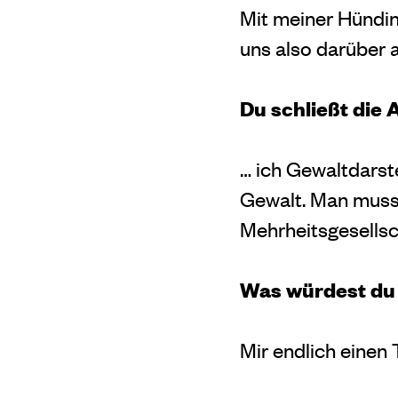
Mit meiner Hündin
uns also darüber 
Du schließt die
… ich Gewaltdarste
Gewalt. Man muss 
Mehrheitsgesellsch
Was würdest du d
Mir endlich einen