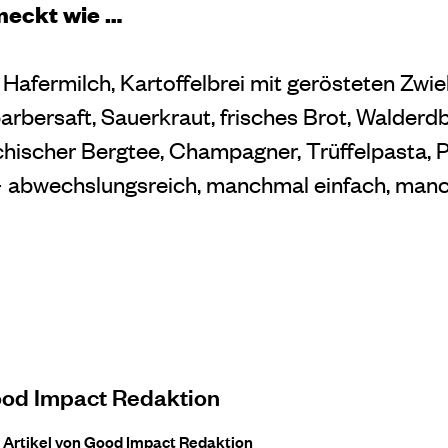
meckt wie …
Hafermilch, Kartoffelbrei mit gerösteten Zwie
rbersaft, Sauerkraut, frisches Brot, Walderd
hischer Bergtee, Champagner, Trüffelpasta, 
– abwechslungsreich, manchmal einfach, man
od Impact Redaktion
e Artikel von Good Impact Redaktion