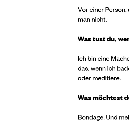
Vor einer Person, 
man nicht.
Was tust du, wen
Ich bin eine Mache
das, wenn ich bad
oder meditiere.
Was möchtest d
Bondage. Und mein