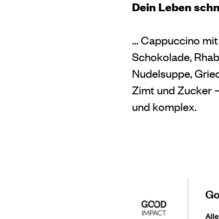
Dein Leben sch
… Cappuccino mit 
Schokolade, Rhaba
Nudelsuppe, Griec
Zimt und Zucker 
und komplex.
Go
All