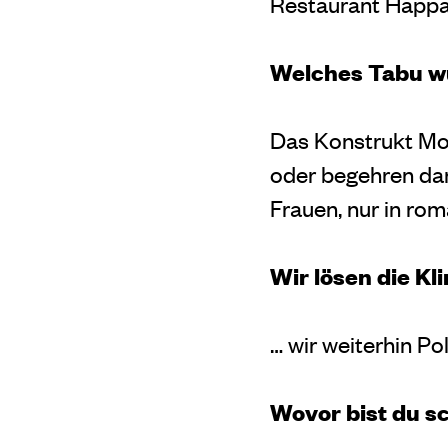
Restaurant Happa
Welches Tabu wü
Das Konstrukt Mo
oder begehren dar
Frauen, nur in rom
Wir lösen die Kl
… wir weiterhin Pol
Wovor bist du s