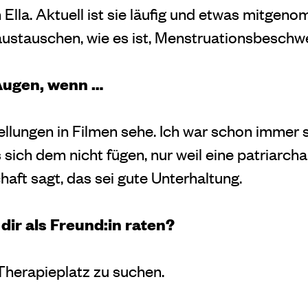
 Ella.
Aktuell ist sie läufig und etwas mitgen
austauschen, wie es ist, Menstruationsbeschw
 Augen, wenn …
llungen in Filmen sehe. Ich war schon immer s
sich dem nicht fügen, nur weil eine patriarcha
aft sagt, das sei gute Unterhaltung.
ir als Freund:in raten?
 Therapieplatz zu suchen.