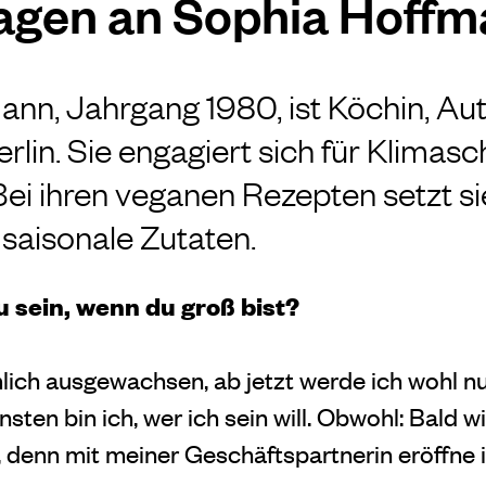
ragen an Sophia Hoff
nn, Jahrgang 1980, ist Köchin, Aut
Berlin. Sie engagiert sich für Klimas
ei ihren veganen Rezepten setzt si
 saisonale Zutaten.
 sein, wenn du groß bist?
mlich ausgewachsen, ab jetzt werde ich wohl nu
sten bin ich, wer ich sein will. Obwohl: Bald wil
 denn mit meiner Geschäftspartnerin eröffne 