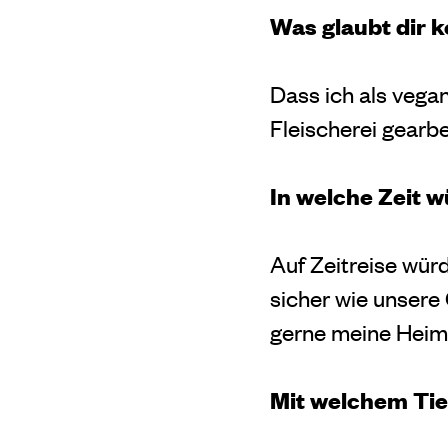
Was glaubt dir 
Dass ich als vega
Fleischerei gearbe
In welche Zeit w
Auf Zeitreise würd
sicher wie unser
gerne meine Heima
Mit welchem Tie