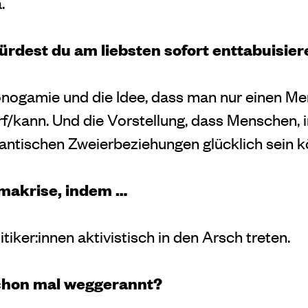
.
rdest du am liebsten sofort enttabuisier
nogamie und die Idee, dass man nur einen Me
f/kann. Und die Vorstellung, dass Menschen,
antischen Zweierbeziehungen glücklich sein kö
imakrise, indem …
itiker:innen aktivistisch in den Arsch treten.
chon mal weggerannt?