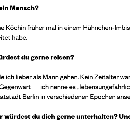
kein Mensch?
ne Köchin früher mal in einem Hühnchen-Imbiss
itet habe.
ürdest du gerne reisen?
e ich lieber als Mann gehen. Kein Zeitalter wa
e Gegenwart
–
ich nenne es „lebensungefährlic
tstadt Berlin in verschiedenen Epochen ans
r würdest du dich gerne unterhalten? U