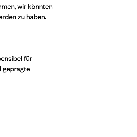
ommen, wir könnten
erden zu haben.
ensibel für
l geprägte