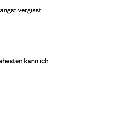
sangst vergisst
ehesten kann ich