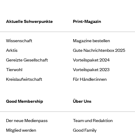
Aktuelle Schwerpunkte
Print-Magazin
Wissenschaft
Magazine bestellen
Arktis
Gute Nachrichtenbox 2025
Gereizte Gesellschaft
Vorteilspaket 2024
Tierwohl
Vorteilspaket 2023
Kreislaufwirtschaft
Für Händler:innen
Good Membership
Über Uns
Der neue Medienpass
Team und Redaktion
Mitglied werden
Good Family