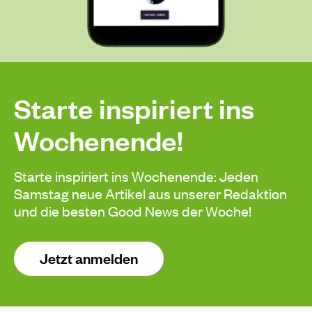
Starte inspiriert ins
Wochenende!
Starte inspiriert ins Wochenende: Jeden
Samstag neue Artikel aus unserer Redaktion
und die besten Good News der Woche!
Jetzt anmelden