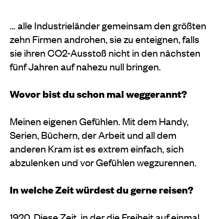
… alle Industrieländer gemeinsam den größten
zehn Firmen androhen, sie zu enteignen, falls
sie ihren CO2-Ausstoß nicht in den nächsten
fünf Jahren auf nahezu null bringen.
Wovor bist du schon mal weggerannt?
Meinen eigenen Gefühlen. Mit dem Handy,
Serien, Büchern, der Arbeit und all dem
anderen Kram ist es extrem einfach, sich
abzulenken und vor Gefühlen wegzurennen.
In welche Zeit würdest du gerne reisen?
1920. Diese Zeit, in der die Freiheit auf einmal