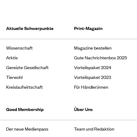
Aktuelle Schwerpunkte
Print-Magazin
Wissenschaft
Magazine bestellen
Arktis
Gute Nachrichtenbox 2025
Gereizte Gesellschaft
Vorteilspaket 2024
Tierwohl
Vorteilspaket 2023
Kreislaufwirtschaft
Für Händler:innen
Good Membership
Über Uns
Der neue Medienpass
Team und Redaktion