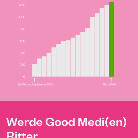
Werde Good Medi(en)
Ritter