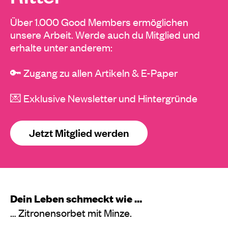
Über 1.000 Good Members ermöglichen
unsere Arbeit. Werde auch du Mitglied und
erhalte unter anderem:
🔑 Zugang zu allen Artikeln & E-Paper
💌 Exklusive Newsletter und Hintergründe
Jetzt Mitglied werden
Dein Leben schmeckt wie …
… Zitronensorbet mit Minze.