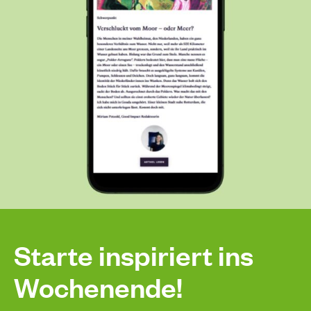
Starte inspiriert ins
Wochenende!