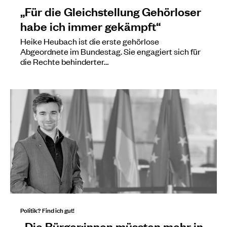
„Für die Gleichstellung Gehörloser
habe ich immer gekämpft“
Heike Heubach ist die erste gehörlose
Abgeordnete im Bundestag. Sie engagiert sich für
die Rechte behinderter…
Politik? Find ich gut!
„Die Bürger:innen müssten mehr in