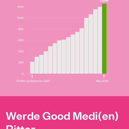
Werde Good Medi(en)
Ritter