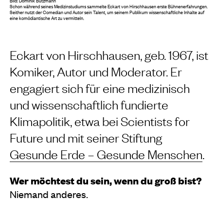
Bild: Dominik Butzmann
Schon während seines Medizinstudiums sammelte Eckart von Hirschhausen erste Bühnenerfahrungen.
Seither nutzt der Comedian und Autor sein Talent, um seinem Publikum wissenschaftliche Inhalte auf
eine komödiantische Art zu vermitteln.
Eckart von Hirschhausen, geb. 1967, ist
Komiker, Autor und Moderator. Er
engagiert sich für eine medizinisch
und wissenschaftlich fundierte
Klimapolitik, etwa bei Scientists for
Future und mit seiner Stiftung
Gesunde Erde – Gesunde Menschen
.
Wer möchtest du sein, wenn du groß bist?
Niemand anderes.