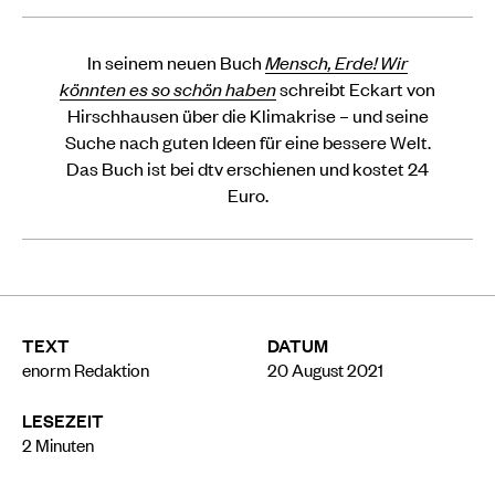
In seinem neuen Buch
Mensch, Erde! Wir
könnten es so schön haben
schreibt Eckart von
Hirschhausen über die Klimakrise – und seine
Suche nach guten Ideen für eine bessere Welt.
Das Buch ist bei dtv erschienen und kostet 24
Euro.
TEXT
DATUM
enorm Redaktion
20 August 2021
LESEZEIT
2
Minuten