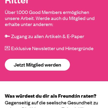
Über 1.000 Good Members ermöglichen
unsere Arbeit. Werde auch du Mitglied und
erhalte unter anderem:
🔑 Zugang zu allen Artikeln & E-Paper
💌 Exklusive Newsletter und Hintergründe
Jetzt Mitglied werden
Was würdest du dir als Freund:in raten?
Gegenseitig auf die seelische Gesundheit zu