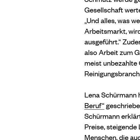
Gesellschaft werte
„Und alles, was w
Arbeitsmarkt, wir
ausgeführt.“ Zudem
also Arbeit zum G
meist unbezahlte 
Reinigungsbranche
Lena Schürmann ha
Beruf“
geschriebe
Schürmann erklärt
Preise, steigende 
Menschen, die auch