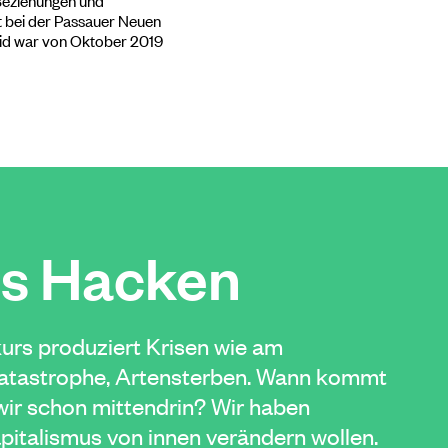
 bei der Passauer Neuen
trid war von Oktober 2019
us Hacken
urs produziert Krisen wie am
akatastrophe, Artensterben. Wann kommt
ir schon mittendrin? Wir haben
italismus von innen verändern wollen.