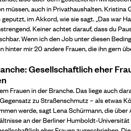
 müssen, auch in Privathaushalten. Kristina 
geputzt, im Akkord, wie sie sagt. „Das war 
strengend. Keiner achtet darauf, dass du Pau
schbar. Wenn ich den Job unter diesen Bedin
en hinter mir 20 andere Frauen, die ihn gern ü
anche: Gesellschaftlich eher Fra
en
llem Frauen in der Branche. Das liege auch da
 Gegensatz zu Straßenschmutz – als etwas K
mmen werde, sagt Lena Schürmann, die über 
ltnisse an der Berliner Humboldt-Universität 
ellschaftlich eher Frauen zugeschrieben. Die