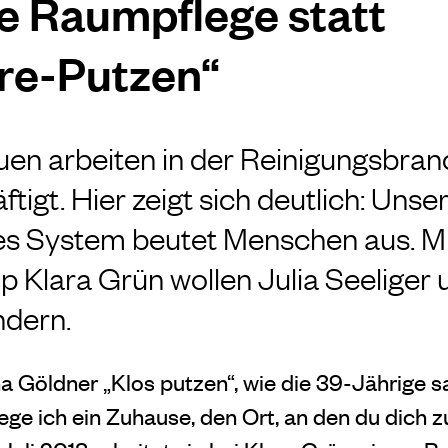
e Raumpflege statt
re-Putzen“
uen arbeiten in der Reinigungsbranc
tigt. Hier zeigt sich deutlich: Unse
hes System beutet Menschen aus. M
up Klara Grün wollen Julia Seeliger 
ndern.
na Göldner „Klos putzen“, wie die 39-Jährige s
ege ich ein Zuhause, den Ort, an den du dich 