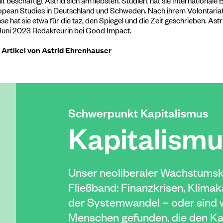
pean Studies in Deutschland und Schweden. Nach ihrem Volontariat
se hat sie etwa für die taz, den Spiegel und die Zeit geschrieben. As
Juni 2023 Redakteurin bei Good Impact.
e Artikel von Astrid Ehrenhauser
Schwerpunkt Kapitalismus
Kapitalism
Unser neoliberaler Wachstumsk
Fließband: Finanzkrisen, Klim
der Systemwandel – oder sind w
Menschen gefunden, die den Kap