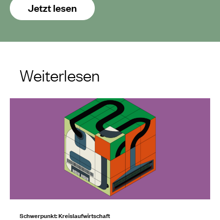
Jetzt lesen
Weiterlesen
Schwerpunkt: Kreislaufwirtschaft