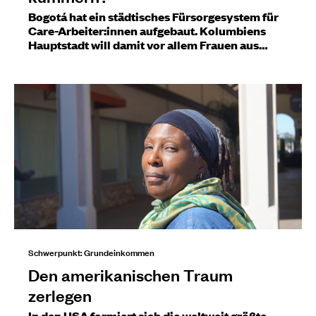
Bogotá hat ein städtisches Fürsorgesystem für
Care-Arbeiter:innen aufgebaut. Kolumbiens
Hauptstadt will damit vor allem Frauen aus…
Schwerpunkt: Grundeinkommen
Den amerikanischen Traum
zerlegen
In den USA formiert sich die weltweit größte