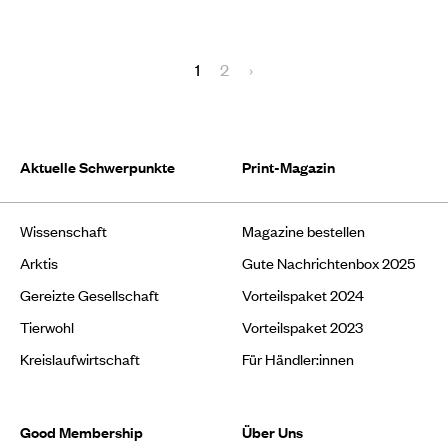
1
2
›
Aktuelle Schwerpunkte
Print-Magazin
Wissenschaft
Magazine bestellen
Arktis
Gute Nachrichtenbox 2025
Gereizte Gesellschaft
Vorteilspaket 2024
Tierwohl
Vorteilspaket 2023
Kreislaufwirtschaft
Für Händler:innen
Good Membership
Über Uns