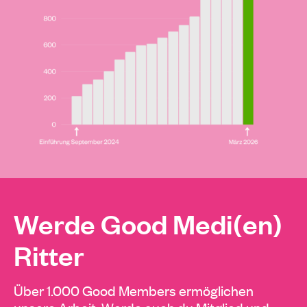
Werde Good Medi(en)
Ritter
Über 1.000 Good Members ermöglichen