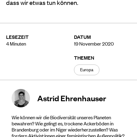
dass wir etwas tun können.
LESEZEIT
DATUM
4
Minuten
19 November 2020
THEMEN
Europa
Astrid Ehrenhauser
Wie können wir die Biodiversität unseres Planeten
bewahren? Wie gelingt es, trockene Ackerböden in
Brandenburg oder im Niger wiederherzustellen? Was
fordern Aktivist:innen einer feministischen Außenpolitik?