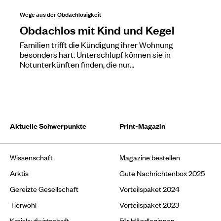
Wege aus der Obdachlosigkeit
Obdachlos mit Kind und Kegel
Familien trifft die Kündigung ihrer Wohnung
besonders hart. Unterschlupf können sie in
Notunterkünften finden, die nur…
Aktuelle Schwerpunkte
Print-Magazin
Wissenschaft
Magazine bestellen
Arktis
Gute Nachrichtenbox 2025
Gereizte Gesellschaft
Vorteilspaket 2024
Tierwohl
Vorteilspaket 2023
Kreislaufwirtschaft
Für Händler:innen