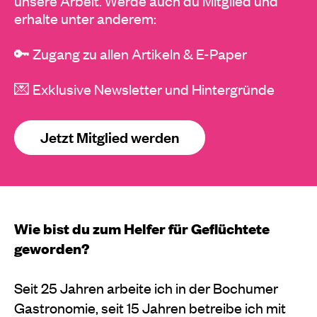
unsere Arbeit. Werde auch du Mitglied und
erhalte unter anderem:
🔑 Zugang zu allen Artikeln & E-Paper
💌 Exklusive Newsletter und Hintergründe
Jetzt Mitglied werden
Wie bist du zum Helfer für Geflüchtete
geworden?
Seit 25 Jahren arbeite ich in der Bochumer
Gastronomie, seit 15 Jahren betreibe ich mit