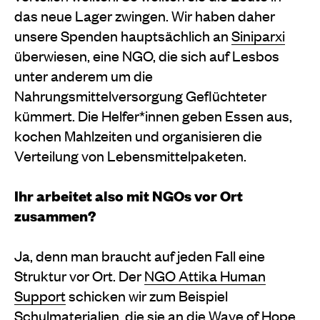
das neue Lager zwingen. Wir haben daher
unsere Spenden hauptsächlich an
Siniparxi
überwiesen, eine NGO, die sich auf Lesbos
unter anderem um die
Nahrungsmittelversorgung Geflüchteter
kümmert. Die Helfer*innen geben Essen aus,
kochen Mahlzeiten und organisieren die
Verteilung von Lebensmittelpaketen.
Ihr arbeitet also mit NGOs vor Ort
zusammen?
Ja, denn man braucht auf jeden Fall eine
Struktur vor Ort. Der
NGO Attika Human
Support
schicken wir zum Beispiel
Schulmaterialien, die sie an die Wave of Hope