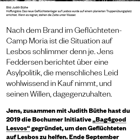
Bild: Judith Büthe
Hoffungslos: Das neue Geflüchtetenlager auf Lesbos wurde auf einem planierten Truppenübungsplatz
errichtet. Wenn es regnet, stehen die Zelte unter Wasser.
Nach dem Brand im Geflüchteten-
Camp Moria ist die Situation auf
Lesbos schlimmer denn je. Jens
Feddersen berichtet über eine
Asylpolitik, die menschliches Leid
wohlwissend in Kauf nimmt, und
seinen Willen, dagegenzuhalten.
Jens, zusammen mit Judith Büthe hast du
2019 die Bochumer Initiative
„Bag4good
Lesvos“
gegründet, um den Geflüchteten
auf Lesbos zu helfen. Ende September