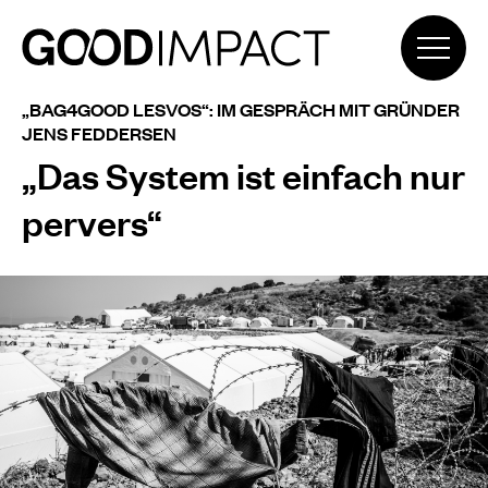
„BAG4GOOD LESVOS“: IM GESPRÄCH MIT GRÜNDER
JENS FEDDERSEN
„Das System ist einfach nur
pervers“