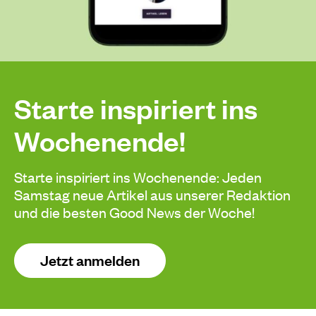
Starte inspiriert ins
Wochenende!
Starte inspiriert ins Wochenende: Jeden
Samstag neue Artikel aus unserer Redaktion
und die besten Good News der Woche!
Jetzt anmelden