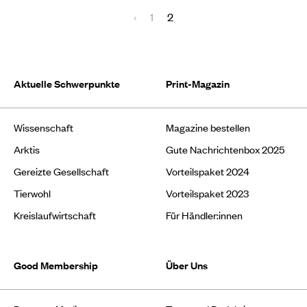
‹
1
2
Aktuelle Schwerpunkte
Print-Magazin
Wissenschaft
Magazine bestellen
Arktis
Gute Nachrichtenbox 2025
Gereizte Gesellschaft
Vorteilspaket 2024
Tierwohl
Vorteilspaket 2023
Kreislaufwirtschaft
Für Händler:innen
Good Membership
Über Uns