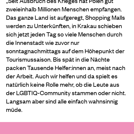
„Seit Ausbruch des Krieges hat Polen gut
zweieinhalb Millionen Menschen empfangen.
Das ganze Land ist aufgeregt, Shopping Malls
werden zu Unterkünften, in Krakau schieben
sich jetzt jeden Tag so viele Menschen durch
die Innenstadt wie zuvor nur
sonntagnachmittags auf dem Höhepunkt der
Tourismussaison. Bis spät in die Nächte
packen Tausende Helfer:innen an, meist nach
der Arbeit. Auch wir helfen und da spielt es
natürlich keine Rolle mehr, ob die Leute aus
der LGBTIQ-Community stammen oder nicht.
Langsam aber sind alle einfach wahnsinnig
müde.