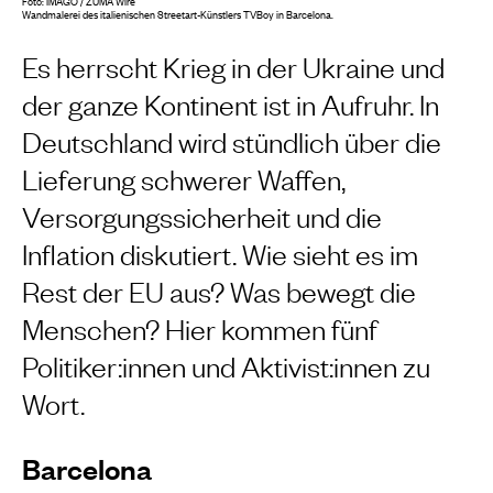
Foto: IMAGO / ZUMA Wire
Wandmalerei des italienischen Streetart-Künstlers TVBoy in Barcelona.
Es herrscht Krieg in der Ukraine und
der ganze Kontinent ist in Aufruhr. In
Deutschland wird stündlich über die
Lieferung schwerer Waffen,
Versorgungssicherheit und die
Inflation diskutiert. Wie sieht es im
Rest der EU aus? Was bewegt die
Menschen? Hier kommen fünf
Politiker:innen und Aktivist:innen zu
Wort.
Barcelona