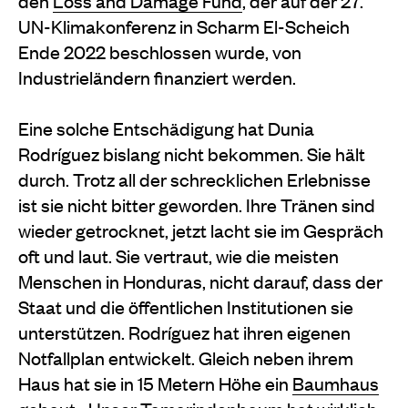
den
Loss and Damage Fund
, der auf der 27.
UN-Klimakonferenz in Scharm El-Scheich
Ende 2022 beschlossen wurde, von
Industrieländern finanziert werden.
Eine solche Entschädigung hat Dunia
Rodríguez bislang nicht bekommen. Sie hält
durch. Trotz all der schrecklichen Erlebnisse
ist sie nicht bitter geworden. Ihre Tränen sind
wieder getrocknet, jetzt lacht sie im Gespräch
oft und laut. Sie vertraut, wie die meisten
Menschen in Honduras, nicht darauf, dass der
Staat und die öffentlichen Institutionen sie
unterstützen. Rodríguez hat ihren eigenen
Notfallplan entwickelt. Gleich neben ihrem
Haus hat sie in 15 Metern Höhe ein
Baumhaus