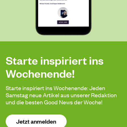
Starte inspiriert ins
Wochenende!
Starte inspiriert ins Wochenende: Jeden
Samstag neue Artikel aus unserer Redaktion
und die besten Good News der Woche!
Jetzt anmelden