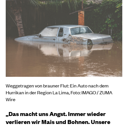
Weggetragen von brauner Flut: Ein Auto nach dem
Hurrikan in der Region La Lima, Foto: IMAGO / ZUMA
Wire
„Das macht uns Angst. Immer wieder
verlieren wir Mais und Bohnen. Unsere