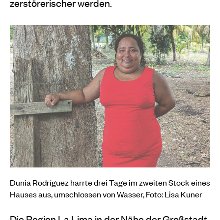
zerstörerischer werden.
Dunia Rodríguez harrte drei Tage im zweiten Stock eines
Hauses aus, umschlossen von Wasser, Foto: Lisa Kuner
Die Region La Lima in der Nähe der Großstadt