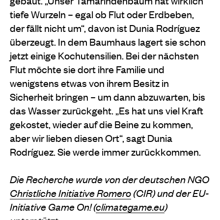
gebaut. „Unser Tamarindenbaum hat wirklich
tiefe Wurzeln – egal ob Flut oder Erdbeben,
der fällt nicht um“, davon ist Dunia Rodríguez
überzeugt. In dem Baumhaus lagert sie schon
jetzt einige Kochutensilien. Bei der nächsten
Flut möchte sie dort ihre Familie und
wenigstens etwas von ihrem Besitz in
Sicherheit bringen – um dann abzuwarten, bis
das Wasser zurückgeht. „Es hat uns viel Kraft
gekostet, wieder auf die Beine zu kommen,
aber wir lieben diesen Ort“, sagt Dunia
Rodríguez. Sie werde immer zurückkommen.
Die Recherche wurde von der deutschen NGO
Christliche Initiative Romero
(CIR) und der EU-
Initiative Game On! (
climategame.eu
)