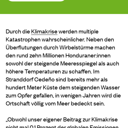
Durch die
Klimakrise
werden multiple
Katastrophen wahrscheinlicher. Neben den
Überflutungen durch Wirbelstürme machen
den rund zehn Millionen Honduraner:innen
sowohl der steigende Meeresspiegel als auch
höhere Temperaturen zu schaffen. Im
Stranddorf Cedeño sind bereits mehr als
hundert Meter Küste dem steigenden Wasser
zum Opfer gefallen, in wenigen Jahren wird die
Ortschaft völlig vom Meer bedeckt sein.
„Obwohl unser eigener Beitrag zur Klimakrise
nicht mal 0,1 Prozent der globalen Emissionen