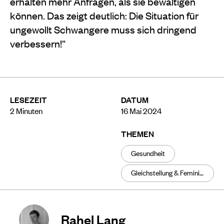
erhalten mehr Anfragen, als sie bewältigen
können. Das zeigt deutlich: Die Situation für
ungewollt Schwangere muss sich dringend
verbessern!“
LESEZEIT
DATUM
2
Minuten
16 Mai 2024
THEMEN
Gesundheit
Gleichstellung & Feminismus
Rahel Lang