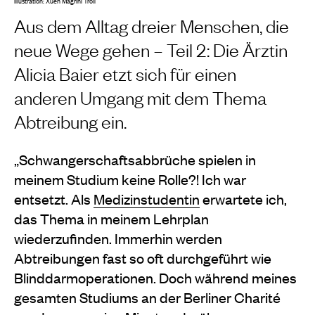
Illustration: Xueh Magrini Troll
Aus dem Alltag dreier Menschen, die
neue Wege gehen – Teil 2: Die Ärztin
Alicia Baier etzt sich für einen
anderen Umgang mit dem Thema
Abtreibung ein.
„Schwangerschaftsabbrüche spielen in
meinem Studium keine Rolle?! Ich war
entsetzt. Als
Medizinstudentin
erwartete ich,
das Thema in meinem Lehrplan
wiederzufinden. Immerhin werden
Abtreibungen fast so oft durchgeführt wie
Blinddarmoperationen. Doch während meines
gesamten Studiums an der Berliner Charité