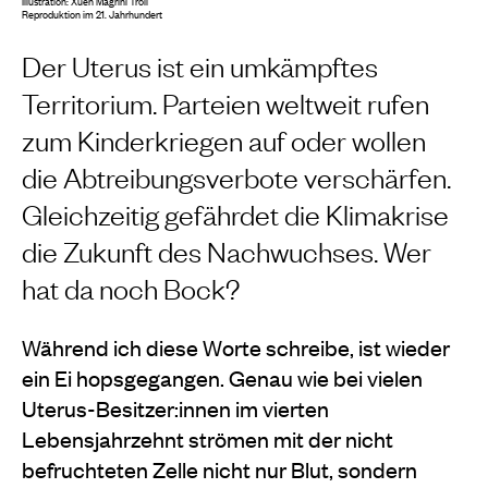
Illustration: Xueh Magrini Troll
Reproduktion im 21. Jahrhundert
Der Uterus ist ein umkämpftes
Territorium. Parteien weltweit rufen
zum Kinderkriegen auf oder wollen
die Abtreibungsverbote verschärfen.
Gleichzeitig gefährdet die Klimakrise
die Zukunft des Nachwuchses. Wer
hat da noch Bock?
Während ich diese Worte schreibe, ist wieder
ein Ei hopsgegangen. Genau wie bei vielen
Uterus-Besitzer:innen im vierten
Lebensjahrzehnt strömen mit der nicht
befruchteten Zelle nicht nur Blut, sondern