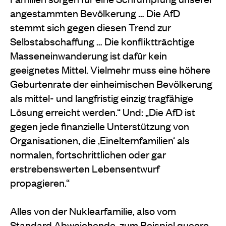
angestammten Bevölkerung … Die AfD
stemmt sich gegen diesen Trend zur
Selbstabschaffung … Die konfliktträchtige
Masseneinwanderung ist dafür kein
geeignetes Mittel. Vielmehr muss eine höhere
Geburtenrate der einheimischen Bevölkerung
als mittel- und langfristig einzig tragfähige
Lösung erreicht werden.“ Und: „Die AfD ist
gegen jede finanzielle Unterstützung von
Organisationen, die ‚Einelternfamilien‘ als
normalen, fortschrittlichen oder gar
erstrebenswerten Lebensentwurf
propagieren.“
Alles von der Nuklearfamilie, also vom
Standard Abweichende, zum Beispiel
queere