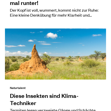
mal runter!
Der Kopf ist voll, wummert, kommt nicht zur Ruhe:
Eine kleine Denkübung für mehr Klarheit und…
Naturtalent
Diese Insekten sind Klima-
Techniker
Termiten legen verzweigte Gänge und Schächte