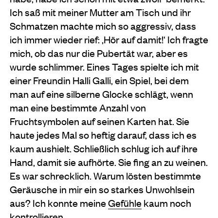
Ich saß mit meiner Mutter am Tisch und ihr
Schmatzen machte mich so aggressiv, dass
ich immer wieder rief: ,Hör auf damit!‘ Ich fragte
mich, ob das nur die Pubertät war, aber es
wurde schlimmer. Eines Tages spielte ich mit
einer Freundin Halli Galli, ein Spiel, bei dem
man auf eine silberne Glocke schlägt, wenn
man eine bestimmte Anzahl von
Fruchtsymbolen auf seinen Karten hat. Sie
haute jedes Mal so heftig darauf, dass ich es
kaum aushielt. Schließlich schlug ich auf ihre
Hand, damit sie aufhörte. Sie fing an zu weinen.
Es war schrecklich. Warum lösten bestimmte
Geräusche in mir ein so starkes Unwohlsein
aus? Ich konnte meine
Gefühle
kaum noch
kontrollieren.