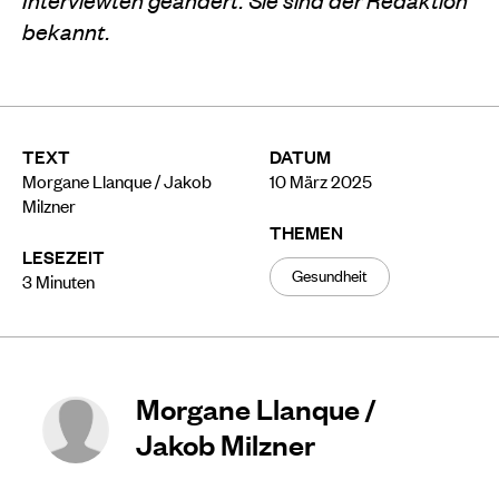
bekannt.
TEXT
DATUM
Morgane Llanque / Jakob
10 März 2025
Milzner
THEMEN
LESEZEIT
Gesundheit
3
Minuten
Morgane Llanque /
Jakob Milzner