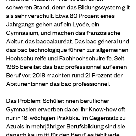
schweren Stand, denn das Bildungssystem gilt
als sehr verschult. Etwa 80 Prozent eines
Jahrgangs gehen auf ein Lycée, ein
Gymnasium, und machen das französische
Abitur, das baccalauréat. Das bac géneral und
das bac technologique führen zur allgemeinen
Hochschulreife und Fachhochschulreife. Seit
1985 bereitet das bac professionnel auf einen
Beruf vor. 2018 machten rund 21 Prozent der
Abiturient:innen das bac professionnel.
Das Problem: Schüler:innen beruflicher
Gymnasien erwerben dabei ihr Know-how oft
nur in 16-wöchigen Praktika. Im Gegensatz zu
Azubis in mehrjähriger Berufsbildung sind sie
danach kaum fit für den Beruf, es fehlt jede