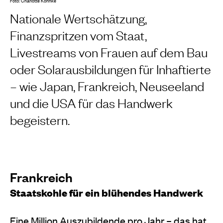
Foto: Charlotte Köhnke
Nationale Wertschätzung,
Finanzspritzen vom Staat,
Livestreams von Frauen auf dem Bau
oder Solarausbildungen für Inhaftierte
– wie Japan, Frankreich, Neuseeland
und die USA für das Handwerk
begeistern.
Frankreich
Staatskohle für ein blühendes Handwerk
Eine Million Auszubildende pro Jahr – das hat