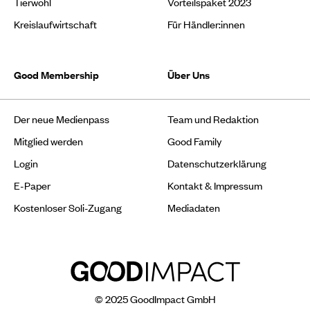
Tierwohl
Vorteilspaket 2023
Kreislaufwirtschaft
Für Händler:innen
Good Membership
Über Uns
Der neue Medienpass
Team und Redaktion
Mitglied werden
Good Family
Login
Datenschutzerklärung
E-Paper
Kontakt & Impressum
Kostenloser Soli-Zugang
Mediadaten
© 2025 GoodImpact GmbH