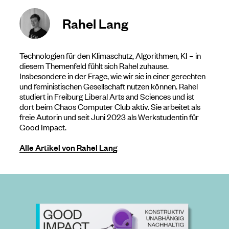
Rahel Lang
Technologien für den Klimaschutz, Algorithmen, KI – in
diesem Themenfeld fühlt sich Rahel zuhause.
Insbesondere in der Frage, wie wir sie in einer gerechten
und feministischen Gesellschaft nutzen können. Rahel
studiert in Freiburg Liberal Arts and Sciences und ist
dort beim Chaos Computer Club aktiv. Sie arbeitet als
freie Autorin und seit Juni 2023 als Werkstudentin für
Good Impact.
Alle Artikel von Rahel Lang