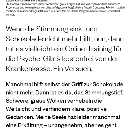
ILLUSTRATION: Alexandra Matthies
Die Corona-Pandemie wirft immer wieder zwei große Fragen auf: Wie wirkt sich die Krise auf unsere
Psyche aus und wie regeln wir nun alles auf digitalem Weg? Unsere Autorin Constanze Fröhlich hat sich
mit beidem auseinander gesetzt und zum ersten Mal ein Online-Programm für mentale Gesundheit
genutzt.
Wenn die Stimmung sinkt und
Schokolade nicht mehr hilft, nun, dann
tut es vielleicht ein Online-Training für
die Psyche. Gibt’s kostenfrei von der
Krankenkasse. Ein Versuch.
Manchmal hilft selbst der Griff zur Schokolade
nicht mehr. Dann ist es da, das Stimmungstief.
Schwere, graue Wolken vernebeln die
Weltsicht und verhindern klare, positive
Gedanken. Meine Seele hat leider manchmal
eine Erkältung – unangenehm, aber es geht