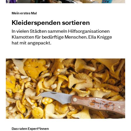
Mein erstes Mal
Kleiderspenden sortieren
In vielen Städten sammeln Hilfsorganisationen
Klamotten für bedürftige Menschen. Ella Knigge
hat mit angepackt.
Das raten Expert*innen