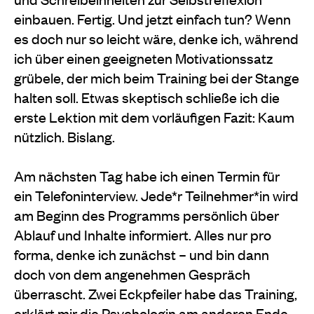
einbauen. Fertig. Und jetzt einfach tun? Wenn
es doch nur so leicht wäre, denke ich, während
ich über einen geeigneten Motivationssatz
grübele, der mich beim Training bei der Stange
halten soll. Etwas skeptisch schließe ich die
erste Lektion mit dem vorläufigen Fazit: Kaum
nützlich. Bislang.
Am nächsten Tag habe ich einen Termin für
ein Telefoninterview. Jede*r Teilnehmer*in wird
am Beginn des Programms persönlich über
Ablauf und Inhalte informiert. Alles nur pro
forma, denke ich zunächst – und bin dann
doch von dem angenehmen Gespräch
überrascht. Zwei Eckpfeiler habe das Training,
erklärt mir die Psychologin am anderen Ende