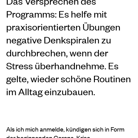
Das Versprechen des
Programms: Es helfe mit
praxisorientierten Übungen
negative Denkspiralen zu
durchbrechen, wenn der
Stress überhandnehme. Es
gelte, wieder schöne Routinen
im Alltag einzubauen.
Als ich mich anmelde, kündigen sich in Form
der beginnenden Corona-Krise