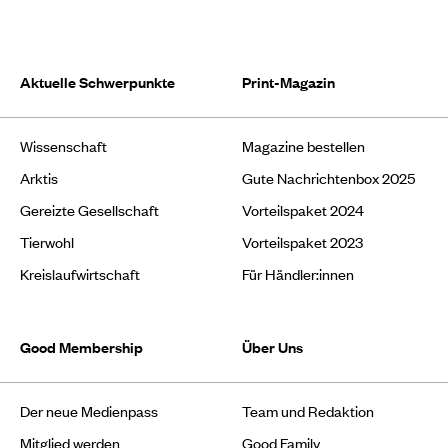
Aktuelle Schwerpunkte
Print-Magazin
Wissenschaft
Magazine bestellen
Arktis
Gute Nachrichtenbox 2025
Gereizte Gesellschaft
Vorteilspaket 2024
Tierwohl
Vorteilspaket 2023
Kreislaufwirtschaft
Für Händler:innen
Good Membership
Über Uns
Der neue Medienpass
Team und Redaktion
Mitglied werden
Good Family