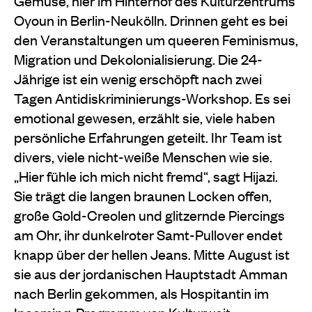
Gemüse, hier im Hinterhof des Kulturzentrums
Oyoun in Berlin-Neukölln. Drinnen geht es bei
den Veranstaltungen um queeren Feminismus,
Migration und Dekolonialisierung. Die 24-
Jährige ist ein wenig erschöpft nach zwei
Tagen Antidiskriminierungs-Workshop. Es sei
emotional gewesen, erzählt sie, viele haben
persönliche Erfahrungen geteilt. Ihr Team ist
divers, viele nicht-weiße Menschen wie sie.
„Hier fühle ich mich nicht fremd“, sagt Hijazi.
Sie trägt die langen braunen Locken offen,
große Gold-Creolen und glitzernde Piercings
am Ohr, ihr dunkelroter Samt-Pullover endet
knapp über der hellen Jeans. Mitte August ist
sie aus der jordanischen Hauptstadt Amman
nach Berlin gekommen, als Hospitantin im