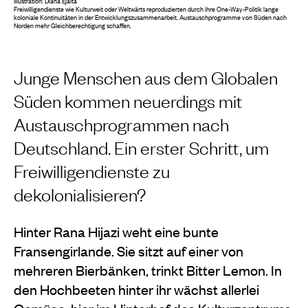
Illustration:
Diana Ejaita
Freiwilligendienste wie Kulturweit oder Weltwärts reproduzierten durch ihre One-Way-Politik lange
koloniale Kontinuitäten in der Entwicklungszusammenarbeit. Austauschprogramme von Süden nach
Norden mehr Gleichberechtigung schaffen.
Junge Menschen aus dem Globalen
Süden kommen neuerdings mit
Austauschprogrammen nach
Deutschland. Ein erster Schritt, um
Freiwilligendienste zu
dekolonialisieren?
Hinter Rana Hijazi weht eine bunte
Fransengirlande. Sie sitzt auf einer von
mehreren Bierbänken, trinkt Bitter Lemon. In
den Hochbeeten hinter ihr wächst allerlei