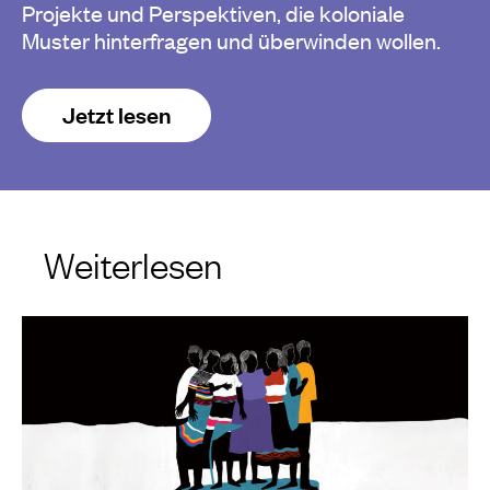
Projekte und Perspektiven, die koloniale
Muster hinterfragen und überwinden wollen.
Jetzt lesen
Weiterlesen