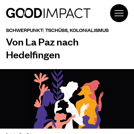
SCHWERPUNKT: TSCHÜSS, KOLONIALISMUS
Von La Paz nach
Hedelfingen