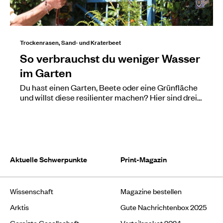
Trockenrasen, Sand- und Kraterbeet
So verbrauchst du weniger Wasser
im Garten
Du hast einen Garten, Beete oder eine Grünfläche
und willst diese resilienter machen? Hier sind drei…
Aktuelle Schwerpunkte
Print-Magazin
Wissenschaft
Magazine bestellen
Arktis
Gute Nachrichtenbox 2025
Gereizte Gesellschaft
Vorteilspaket 2024