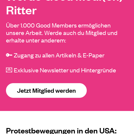
Ritter
Über 1.000 Good Members ermöglichen
unsere Arbeit. Werde auch du Mitglied und
erhalte unter anderem:
🔑 Zugang zu allen Artikeln & E-Paper
💌 Exklusive Newsletter und Hintergründe
Jetzt Mitglied werden
Protestbewegungen in den USA: