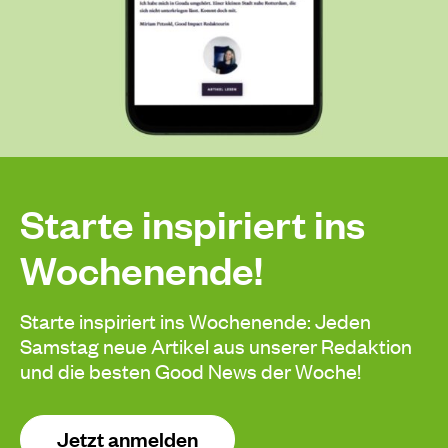
Starte inspiriert ins
Wochenende!
Starte inspiriert ins Wochenende: Jeden
Samstag neue Artikel aus unserer Redaktion
und die besten Good News der Woche!
Jetzt anmelden