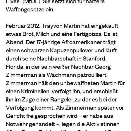
Lives“ (MfOL). Sie setzt sich für härtere
Waffengesetze ein.
Februar 2012. Trayvon Martin hat eingekauft,
etwas Brot, Milch und eine Fertigpizza. Es ist
Abend. Der 17-jährige Afroamerikaner trägt
einen schwarzen Kapuzenpullover und läuft
durch seine Nachbarschaft in Stanford,
Florida, in der sein weißer Nachbar Georg
Zimmerman als Wachmann patrouilliert.
Zimmerman hält den unbewaffneten Martin für
einen Kriminellen, verfolgt ihn, und erschießt
ihn im Zuge einer Rangelei, zu der es bei der
Verfolgung kommt. Als Zimmerman später vor
Gericht freigesprochen wird – er habe aus
Notwehr gehandelt –, legen die Aktivistinnen