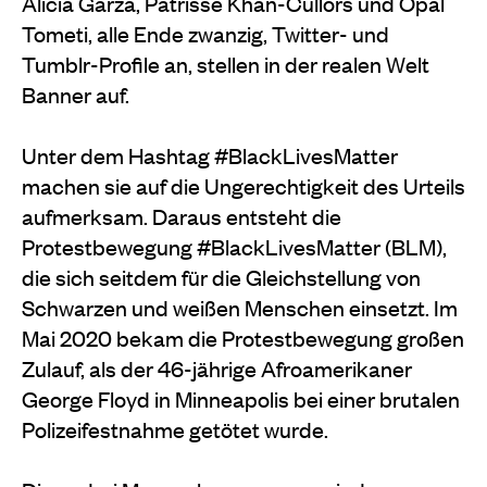
Alicia Garza, Patrisse Khan-Cullors und Opal
Tometi, alle Ende zwanzig, Twitter- und
Tumblr-Profile an, stellen in der realen Welt
Banner auf.
Unter dem Hashtag #BlackLivesMatter
machen sie auf die Ungerechtigkeit des Urteils
aufmerksam. Daraus entsteht die
Protestbewegung #BlackLivesMatter (BLM),
die sich seitdem für die Gleichstellung von
Schwarzen und weißen Menschen einsetzt. Im
Mai 2020 bekam die Protestbewegung großen
Zulauf, als der 46-jährige Afroamerikaner
George Floyd in Minneapolis bei einer brutalen
Polizeifestnahme getötet wurde.