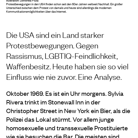
Illustration: Dorothea Pluta
Protestbewegungen in den USA finden schon seit den 60er Jahren weltweit Nachhall. Ein großer
Unterschied zwischen dem Protest von damals und heute sind allerdings die modernen
Kommunikationsmöglichkeiten über das Internet.
Die USA sind ein Land starker
Protestbewegungen. Gegen
Rassismus, LGBTIQ-Feindlichkeit,
Waffenbesitz. Heute haben sie so viel
Einfluss wie nie zuvor. Eine Analyse.
Oktober 1969. Es ist ein Uhr morgens. Sylvia
Rivera trinkt im Stonewall Inn in der
Christopher Street in New York ein Bier, als die
Polizei das Lokal stürmt. Vor allem junge
homosexuelle und transsexuelle Prostituierte
wie sie besuchen die Bar. Die meisten sind