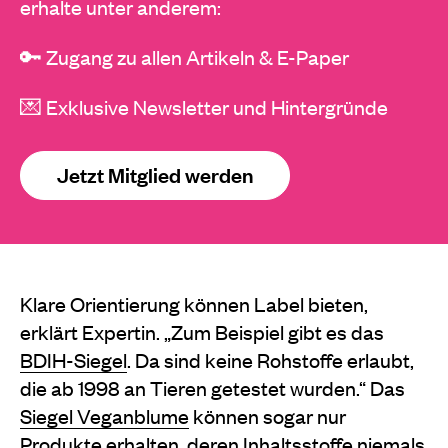
erhalte unter anderem:
🔑 Zugang zu allen Artikeln & E-Paper
💌 Exklusive Newsletter und Hintergründe
Jetzt Mitglied werden
Klare Orientierung können Label bieten,
erklärt Expertin. „Zum Beispiel gibt es das
BDIH-Siegel
. Da sind keine Rohstoffe erlaubt,
die ab 1998 an Tieren getestet wurden.“ Das
Siegel Veganblume
können sogar nur
Produkte erhalten, deren Inhaltsstoffe niemals