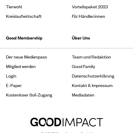
Tierwohl
Vorteilspaket 2023
Kreislaufwirtschaft
Für Händler:innen
Good Membership
Über Uns
Der neue Medienpass
Team und Redaktion
Mitglied werden
Good Family
Login
Datenschutzerklärung
E-Paper
Kontakt & Impressum
Kostenloser Soli-Zugang
Mediadaten