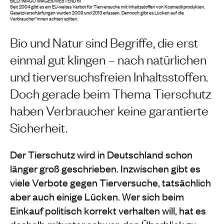
BILD: IMAGO IMAGES/WESTEND 61
Seit 2004 gibt es ein EU-weites Verbot für Tierversuche mit Inhaltsstoffen von Kosmetikprodukten.
Gesetzverschärfungen wurden 2009 und 2013 erlassen. Dennoch gibt es Lücken auf die
Verbraucher*innen achten sollten.
Bio und Natur sind Begriffe, die erst
einmal gut klingen – nach natürlichen
und tierversuchsfreien Inhaltsstoffen.
Doch gerade beim Thema Tierschutz
haben Verbraucher keine garantierte
Sicherheit.
Der Tierschutz wird in Deutschland schon
länger groß geschrieben. Inzwischen gibt es
viele Verbote gegen Tierversuche, tatsächlich
aber auch einige Lücken. Wer sich beim
Einkauf politisch korrekt verhalten will, hat es