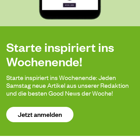
Starte inspiriert ins
Wochenende!
Starte inspiriert ins Wochenende: Jeden
Samstag neue Artikel aus unserer Redaktion
und die besten Good News der Woche!
Jetzt anmelden