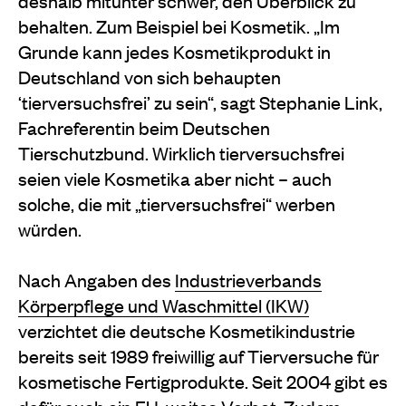
deshalb mitunter schwer, den Überblick zu
behalten. Zum Beispiel bei Kosmetik. „Im
Grunde kann jedes Kosmetikprodukt in
Deutschland von sich behaupten
‘tierversuchsfrei’ zu sein“, sagt Stephanie Link,
Fachreferentin beim Deutschen
Tierschutzbund. Wirklich tierversuchsfrei
seien viele Kosmetika aber nicht – auch
solche, die mit „tierversuchsfrei“ werben
würden.
Nach Angaben des
Industrieverbands
Körperpflege und Waschmittel (IKW)
verzichtet die deutsche Kosmetikindustrie
bereits seit 1989 freiwillig auf Tierversuche für
kosmetische Fertigprodukte. Seit 2004 gibt es