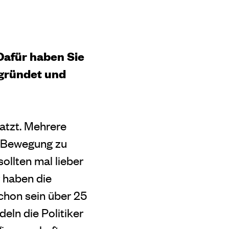
Dafür haben Sie
egründet und
atzt. Mehrere
e“-Bewegung zu
ollten mal lieber
r haben die
schon sein über 25
ln die Politiker