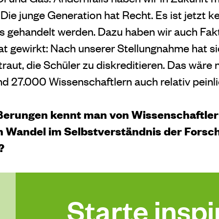
e junge Generation hat Recht. Es ist jetzt ke
s gehandelt werden. Dazu haben wir auch Fa
t gewirkt: Nach unserer Stellungnahme hat sic
raut, die Schüler zu diskreditieren. Das wäre
d 27.000 Wissenschaftlern auch relativ peinl
ßerungen kennt man von Wissenschaftlern
n
Wandel im Selbstverständnis der Forsch
?
Starte inspir