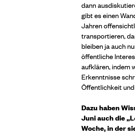
dann ausdiskutier
gibt es einen Wan
Jahren offensichtl
transportieren, da
bleiben ja auch nu
öffentliche Intere
aufklären, indem 
Erkenntnisse schr
Öffentlichkeit un
Dazu haben Wis
Juni auch die „
Woche, in der s