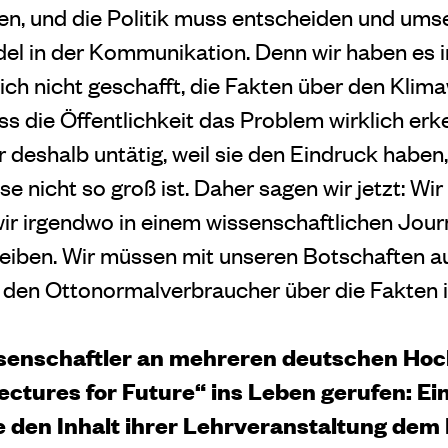
en, und die Politik muss entscheiden und umse
del in der Kommunikation. Denn wir haben es i
ich nicht geschafft, die Fakten über den Klim
ss die Öffentlichkeit das Problem wirklich erke
r deshalb untätig, weil sie den Eindruck haben
sse nicht so groß ist. Daher sagen wir jetzt: Wi
wir irgendwo in einem wissenschaftlichen Jour
eiben. Wir müssen mit unseren Botschaften a
d den Ottonormalverbraucher über die Fakten 
senschaftler an mehreren deutschen Hoc
Lectures for Future“ ins Leben gerufen: E
ie den Inhalt ihrer Lehrveranstaltung de