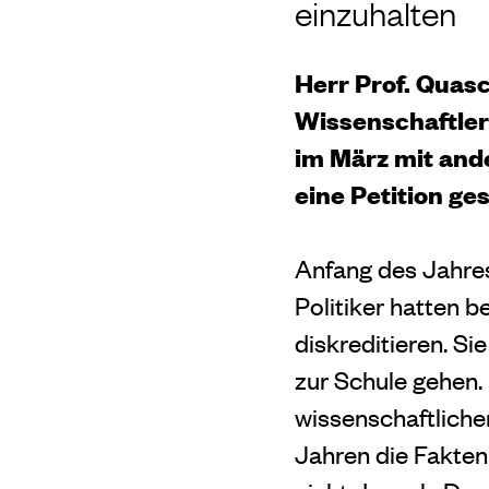
einzuhalten
Herr Prof. Quas
Wissenschaftle
im März mit and
eine Petition ge
Anfang des Jahres
Politiker hatten 
diskreditieren. Si
zur Schule gehen.
wissenschaftlichen
Jahren die Fakten