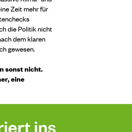
ine Zeit mehr für
ktenchecks
h die Politik nicht
 nach dem klaren
ich gewesen.
 sonst nicht.
er, eine
iert ins