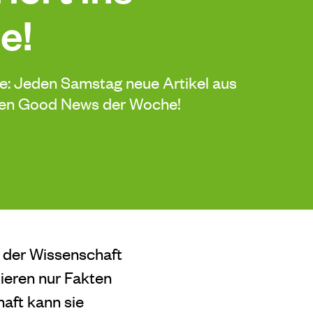
e!
de: Jeden Samstag neue Artikel aus
sten Good News der Woche!
s der Wissenschaft
sieren nur Fakten
haft kann sie