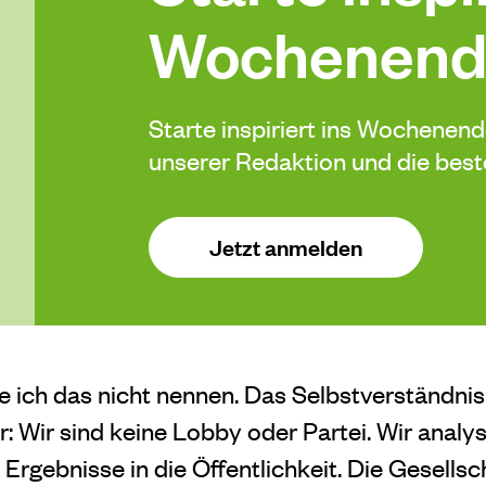
Wochenend
Starte inspiriert ins Wochenen
unserer Redaktion und die be
Jetzt anmelden
de ich das nicht nennen. Das Selbstverständni
r: Wir sind keine Lobby oder Partei. Wir analy
Ergebnisse in die Öffentlichkeit. Die Gesellsc