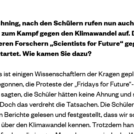
chning, nach den Schülern rufen nun auch
r zum Kampf
gegen den Klimawandel auf. 
eren Forschern
„Scientists for Future“ g
startet. Wie kamen Sie dazu?
 ist einigen Wissenschaftlern der Kragen gepl
begonnen, die Proteste der „Fridays for Futur
e sagten, die Schüler hätten keine Ahnung und s
 Doch das verdreht die Tatsachen. Die Schüle
 Berichte gelesen und festgestellt, dass wir 
 über den Klimawandel kennen. Trotzdem hande