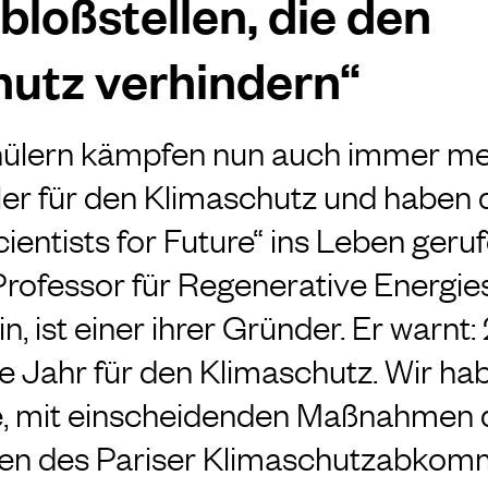
bloßstellen, die den
utz verhindern“
ülern kämpfen nun auch immer m
er für den Klimaschutz und haben d
entists for Future“ ins Leben geruf
Professor für Regenerative Energi
, ist einer ihrer Gründer. Er warnt:
 Jahr für den Klimaschutz. Wir habe
e, mit einscheidenden Maßnahmen 
en des Pariser Klimaschutzabkom