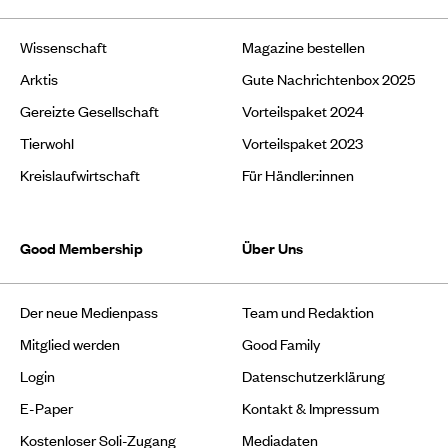
Wissenschaft
Magazine bestellen
Arktis
Gute Nachrichtenbox 2025
Gereizte Gesellschaft
Vorteilspaket 2024
Tierwohl
Vorteilspaket 2023
Kreislaufwirtschaft
Für Händler:innen
Good Membership
Über Uns
Der neue Medienpass
Team und Redaktion
Mitglied werden
Good Family
Login
Datenschutzerklärung
E-Paper
Kontakt & Impressum
Kostenloser Soli-Zugang
Mediadaten