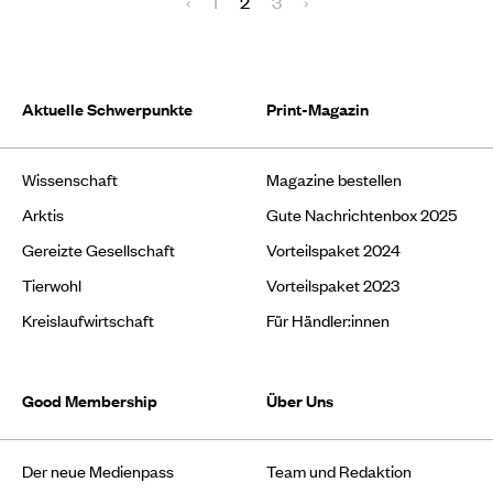
‹
1
2
3
›
Aktuelle Schwerpunkte
Print-Magazin
Wissenschaft
Magazine bestellen
Arktis
Gute Nachrichtenbox 2025
Gereizte Gesellschaft
Vorteilspaket 2024
Tierwohl
Vorteilspaket 2023
Kreislaufwirtschaft
Für Händler:innen
Good Membership
Über Uns
Der neue Medienpass
Team und Redaktion