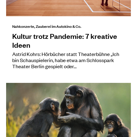
Nahkonzerte, Zauberei im Autokino & Co.
Kultur trotz Pandemie: 7 kreative
Ideen
Astrid Kohrs: Hörbücher statt Theaterbühne „Ich
bin Schauspielerin, habe etwa am Schlosspark
Theater Berlin gespielt oder…