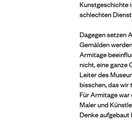
Kunstgeschichte in
schlechten Dienst 
Dagegen setzen A
Gemälden werden W
Armitage beeinflu
nicht, eine ganze 
Leiter des Museum
bisschen, das wir 
Für Armitage war e
Maler und Künstle
Denke aufgebaut h