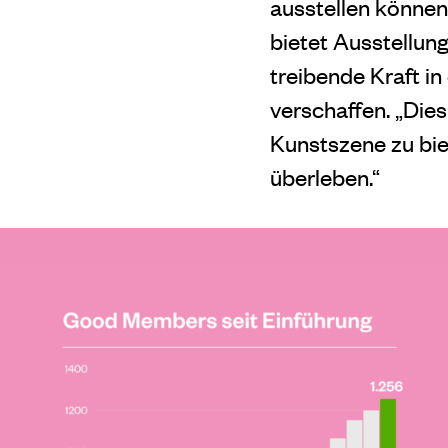
ausstellen können.
bietet Ausstellun
treibende Kraft i
verschaffen. „Dies
Kunstszene zu bie
überleben.“