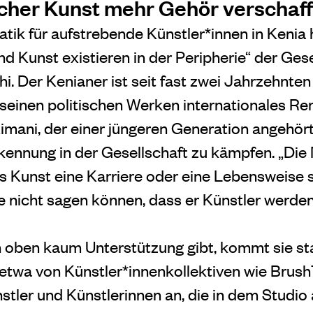
cher Kunst mehr Gehör verschaf
tik für aufstrebende Künstler*innen in Kenia 
nd Kunst existieren in der Peripherie“ der Gese
. Der Kenianer ist seit fast zwei Jahrzehnten
t seinen politischen Werken internationales 
imani, der einer jüngeren Generation angehört
ennung in der Gesellschaft zu kämpfen. „Di
ss Kunst eine Karriere oder eine Lebensweise s
e nicht sagen können, dass er Künstler werden
n oben kaum Unterstützung gibt, kommt sie s
etwa von Künstler*innenkollektiven wie Brush
stler und Künstlerinnen an, die in dem Studio