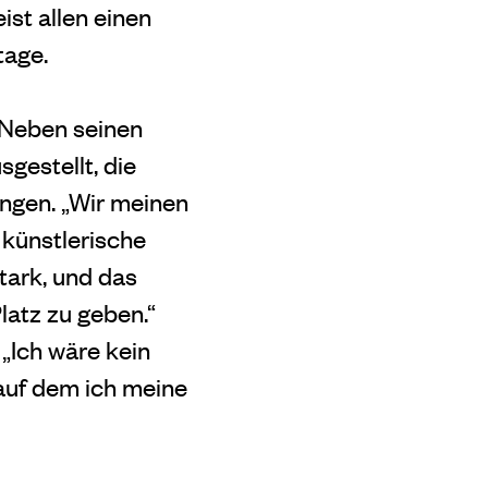
ist allen einen
tage.
 Neben seinen
gestellt, die
ungen. „Wir meinen
 künstlerische
tark, und das
latz zu geben.“
 „Ich wäre kein
auf dem ich meine