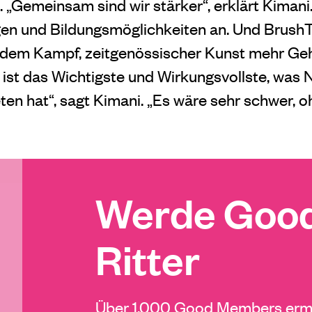
 „Gemeinsam sind wir stärker“, erklärt Kimani.
gen und Bildungsmöglichkeiten an. Und BrushTu
n dem Kampf, zeitgenössischer Kunst mehr Ge
 ist das Wichtigste und Wirkungsvollste, was 
ten hat“, sagt Kimani. „Es wäre sehr schwer, o
Werde Good
Ritter
Über 1.000 Good Members ermö