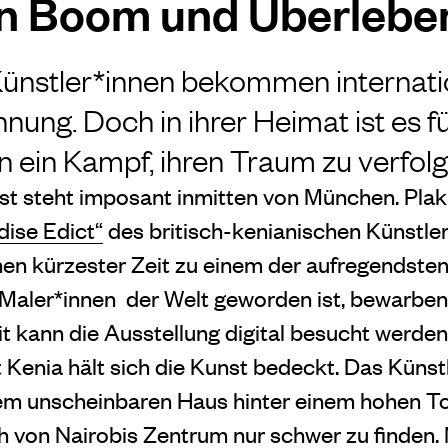
n Boom und Überleb
Künstler*innen bekommen internat
ung. Doch in ihrer Heimat ist es fü
n ein Kampf, ihren Traum zu verfolg
t steht imposant inmitten von München. Plak
dise Edict“
des britisch-kenianischen Künstle
nnen kürzester Zeit zu einem der aufregendste
Maler*innen der Welt geworden ist, bewarben
t kann die Ausstellung digital besucht werden
Kenia hält sich die Kunst bedeckt. Das Künstl
nem unscheinbaren Haus hinter einem hohen To
ch von Nairobis Zentrum nur schwer zu finden. 