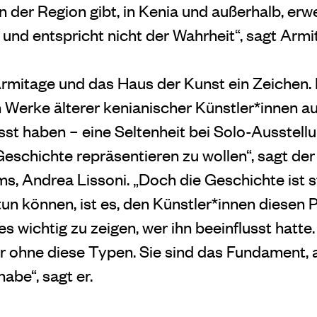
 der Region gibt, in Kenia und außerhalb, erwe
und entspricht nicht der Wahrheit“, sagt Armi
rmitage und das Haus der Kunst ein Zeichen.
erke älterer kenianischer Künstler*innen aus
sst haben – eine Seltenheit bei Solo-Ausstell
Geschichte repräsentieren zu wollen“, sagt der
s, Andrea Lissoni. „Doch die Geschichte ist s
tun können, ist es, den Künstler*innen diesen P
s wichtig zu zeigen, wer ihn beeinflusst hatte.
r ohne diese Typen. Sie sind das Fundament, 
abe“, sagt er.