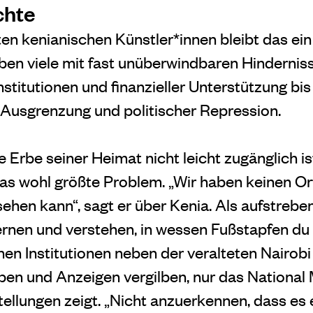
chte
en kenianischen Künstler*innen bleibt das ein
en viele mit fast unüberwindbaren Hindernis
titutionen und finanzieller Unterstützung bis
r Ausgrenzung und politischer Repression.
e Erbe seiner Heimat nicht leicht zugänglich is
as wohl größte Problem. „Wir haben keinen O
ehen kann“, sagt er über Kenia. Als aufstrebe
ernen und verstehen, in wessen Fußstapfen du tr
chen Institutionen neben der veralteten Nairobi 
ben und Anzeigen vergilben, nur das Nationa
ellungen zeigt. „Nicht anzuerkennen, dass es 