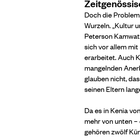
Zeitgenössis
Doch die Problema
Wurzeln. „Kultur u
Peterson Kamwathi
sich vor allem mi
erarbeitet. Auch K
mangelnden Anerk
glauben nicht, da
seinen Eltern lang
Da es in Kenia vo
mehr von unten – 
gehören zwölf Kün