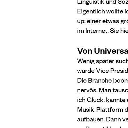
Linguistik und So
Eigentlich wollte 
up: einer etwas g
im Internet. Sie h
Von Universa
Wenig später such
wurde Vice Presid
Die Branche boomte
nervös. Man taus
ich Glück, kannt
Musik-Plattform d
aufbauen. Dann ve