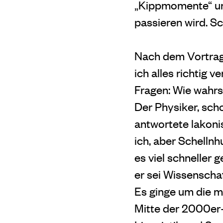
„Kippmomente“ und
passieren wird. S
Nach dem Vortrag 
ich alles richtig 
Fragen: Wie wahrs
Der Physiker, sch
antwortete lakoni
ich, aber Schellnh
es viel schneller 
er sei Wissenschaft
Es ginge um die m
Mitte der 2000er-J