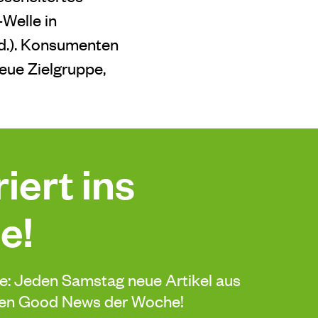
Welle in
ed.). Konsumenten
neue Zielgruppe,
iert ins
e!
de: Jeden Samstag neue Artikel aus
sten Good News der Woche!