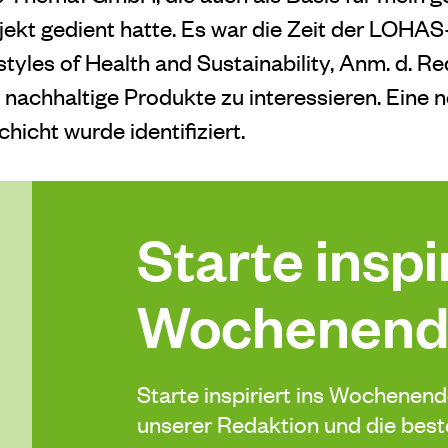
ekt gedient hatte. Es war die Zeit der LOHAS-
styles of Health and Sustainability, Anm. d. R
 nachhaltige Produkte zu interessieren. Eine 
hicht wurde identifiziert.
Starte inspir
Wochenend
Starte inspiriert ins Wochenen
unserer Redaktion und die be