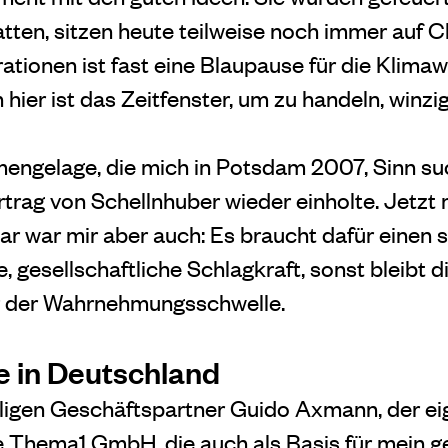
atten, sitzen heute teilweise noch immer auf 
ationen ist fast eine Blaupause für die Klima
hier ist das Zeitfenster, um zu handeln, winz
engelage, die mich in Potsdam 2007, Sinn su
trag von Schellnhuber wieder einholte. Jetzt 
Klar war mir aber auch: Es braucht dafür einen
, gesellschaftliche Schlagkraft, sonst bleibt 
r der Wahrnehmungsschwelle.
 in Deutschland
gen Geschäftspartner Guido Axmann, der eige
ie Thema1 GmbH, die auch als Basis für mein g