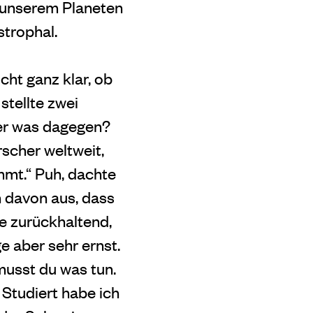
 unserem Planeten
strophal.
cht ganz klar, ob
stellte zwei
ner was dagegen?
scher weltweit,
mmt.“ Puh, dachte
en davon aus, dass
te zurückhaltend,
ge aber sehr ernst.
musst du was tun.
 Studiert habe ich