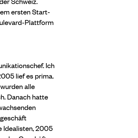
 der Schweiz.
nem ersten Start-
ulevard-Plattform
ikationschef. Ich
05 lief es prima.
 wurden alle
h. Danach hatte
 wachsenden
dgeschäft
 Idealisten, 2005