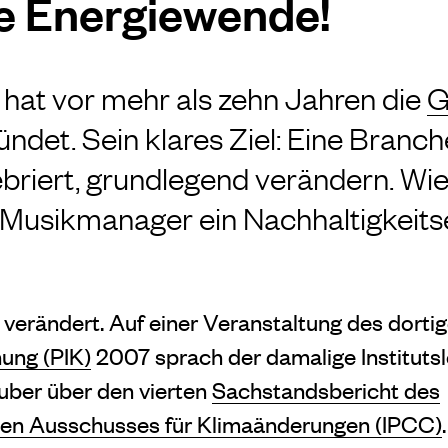
ie Energiewende!
 hat vor mehr als zehn Jahren die
G
ndet. Sein klares Ziel: Eine Branche
ebriert, grundlegend verändern. Wi
 Musikmanager ein Nachhaltigkeit
 verändert. Auf einer Veranstaltung des dorti
ung (PIK)
2007 sprach der damalige Institutsl
uber über den vierten
Sachstandsbericht des
hen Ausschusses für Klimaänderungen (IPCC)