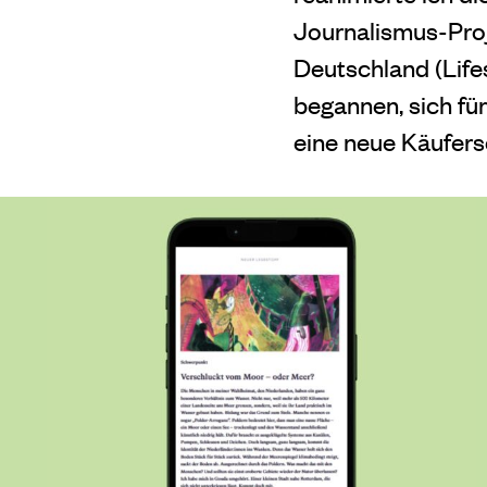
Journalismus-Proj
Deutschland (Life
begannen, sich für
eine neue Käufersc