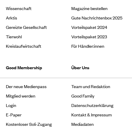
Wissenschaft
Magazine bestellen
Arktis
Gute Nachrichtenbox 2025
Gereizte Gesellschaft
Vorteilspaket 2024
Tierwohl
Vorteilspaket 2023
Kreislaufwirtschaft
Für Händler:innen
Good Membership
Über Uns
Der neue Medienpass
Team und Redaktion
Mitglied werden
Good Family
Login
Datenschutzerklärung
E-Paper
Kontakt & Impressum
Kostenloser Soli-Zugang
Mediadaten