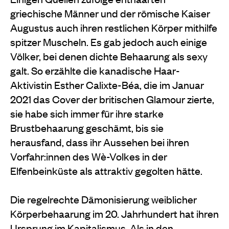
griechische Männer und der römische Kaiser
Augustus auch ihren restlichen Körper mithilfe
spitzer Muscheln. Es gab jedoch auch einige
Völker, bei denen dichte Behaarung als sexy
galt. So erzählte die kanadische Haar-
Aktivistin Esther Calixte-Béa, die im Januar
2021 das Cover der britischen Glamour zierte,
sie habe sich immer für ihre starke
Brustbehaarung geschämt, bis sie
herausfand, dass ihr Aussehen bei ihren
Vorfahr:innen des Wè-Volkes in der
Elfenbeinküste als attraktiv gegolten hätte.
Die regelrechte Dämonisierung weiblicher
Körperbehaarung im 20. Jahrhundert hat ihren
Ursprung im Kapitalismus. Als in den