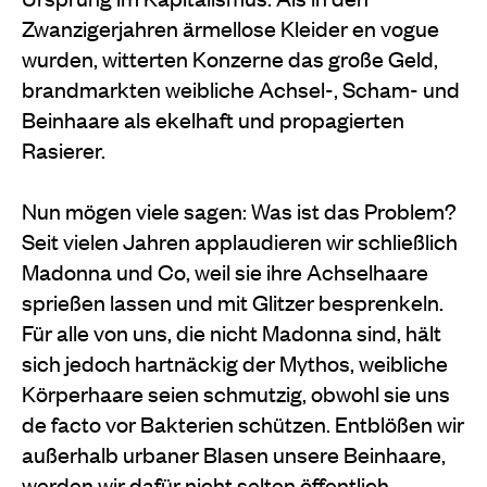
Zwanzigerjahren ärmellose Kleider en vogue
wurden, witterten Konzerne das große Geld,
brandmarkten weibliche Achsel-, Scham- und
Beinhaare als ekelhaft und propagierten
Rasierer.
Nun mögen viele sagen: Was ist das Problem?
Seit vielen Jahren applaudieren wir schließlich
Madonna und Co, weil sie ihre Achselhaare
sprießen lassen und mit Glitzer besprenkeln.
Für alle von uns, die nicht Madonna sind, hält
sich jedoch hartnäckig der Mythos, weibliche
Körperhaare seien schmutzig, obwohl sie uns
de facto vor Bakterien schützen. Entblößen wir
außerhalb urbaner Blasen unsere Beinhaare,
werden wir dafür nicht selten öffentlich