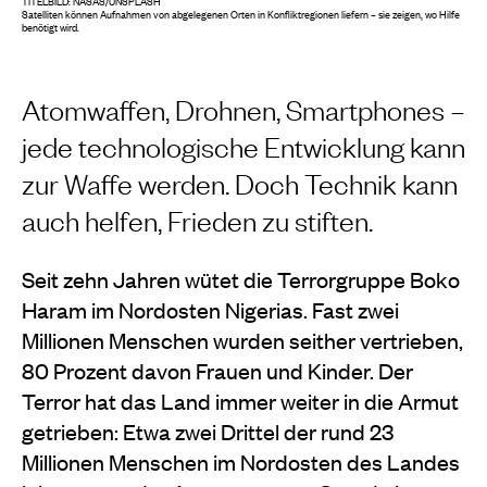
TITELBILD: NASAS/UNSPLASH
Satelliten können Aufnahmen von abgelegenen Orten in Konfliktregionen liefern – sie zeigen, wo Hilfe
benötigt wird.
Atomwaffen, Drohnen, Smartphones –
jede technologische Entwicklung kann
zur Waffe werden. Doch Technik kann
auch helfen, Frieden zu stiften.
Seit zehn Jahren wütet die Terrorgruppe Boko
Haram im Nordosten Nigerias. Fast zwei
Millionen Menschen wurden seither vertrieben,
80 Prozent davon Frauen und Kinder. Der
Terror hat das Land immer weiter in die Armut
getrieben: Etwa zwei Drittel der rund 23
Millionen Menschen im Nordosten des Landes