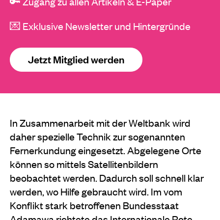
🔑 Zugang zu allen Artikeln & E-Paper
💌 Exklusive Newsletter und Hintergründe
Jetzt Mitglied werden
In Zusammenarbeit mit der Weltbank wird
daher spezielle Technik zur sogenannten
Fernerkundung eingesetzt. Abgelegene Orte
können so mittels Satellitenbildern
beobachtet werden. Dadurch soll schnell klar
werden, wo Hilfe gebraucht wird. Im vom
Konflikt stark betroffenen Bundesstaat
Adamawa richtete das Internationale Rote