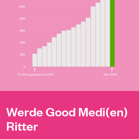
Werde Good Medi(en)
Ritter