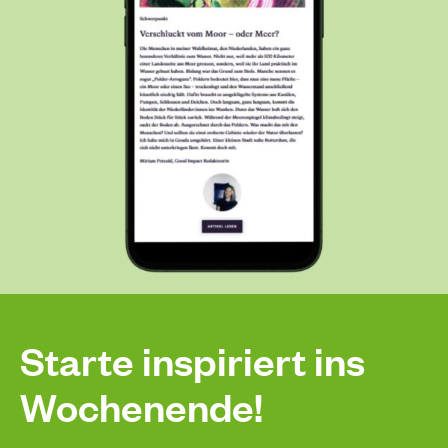
Starte inspiriert ins
Wochenende!