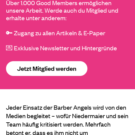
Über 1.000 Good Members ermöglichen
unsere Arbeit. Werde auch du Mitglied und
erhalte unter anderem:
🔑 Zugang zu allen Artikeln & E-Paper
💌 Exklusive Newsletter und Hintergründe
Jetzt Mitglied werden
Jeder Einsatz der Barber Angels wird von den
Medien begleitet – wofür Niedermaier und sein
Team häufig kritisiert werden. Mehrfach
betont er, dass es ihm nicht um