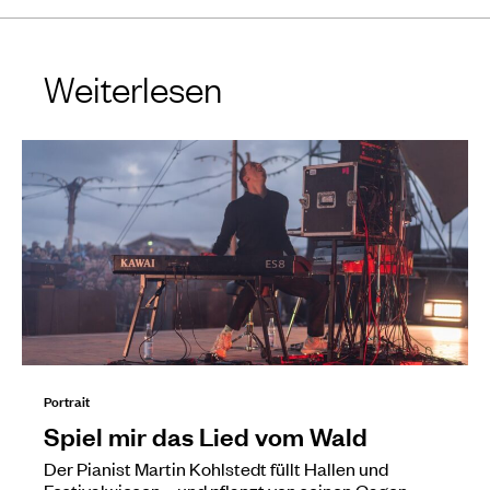
Weiterlesen
Portrait
Spiel mir das Lied vom Wald
Der Pianist Martin Kohlstedt füllt Hallen und
Festivalwiesen – und pflanzt von seinen Gagen