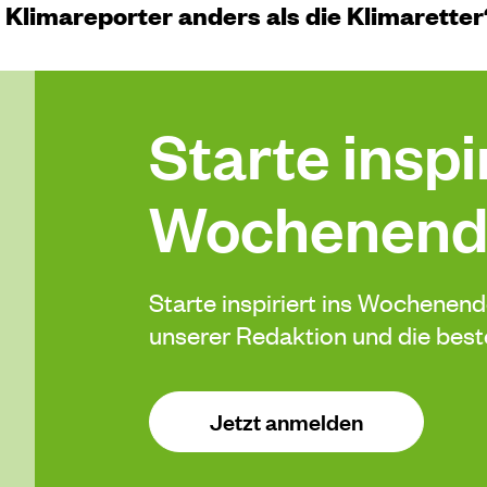
Klimareporter anders als die Klimaretter
Starte inspir
Wochenend
Starte inspiriert ins Wochenen
unserer Redaktion und die be
Jetzt anmelden