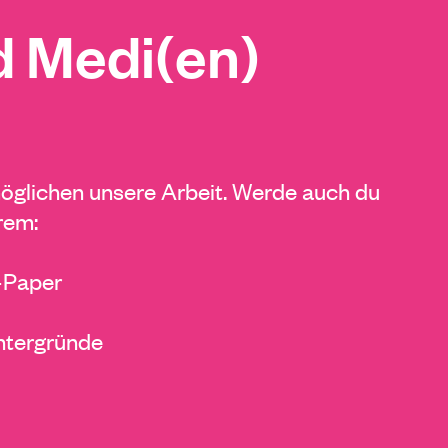
 Medi(en)
glichen unsere Arbeit. Werde auch du
rem:
E-Paper
ntergründe