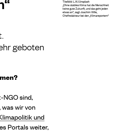
n“
Titelbild: L.W./Unsplash
„Ohne stabiles Klima hat die Menschheit
keine gute Zukunft, und das geht jeden
etwas an“, sagt Joachim Wille,
Chefredakteur bei den „Klimareportern“
.
mehr geboten
Namen?
lt-NGO sind,
, was wir von
limapolitik und
s Portals weiter,