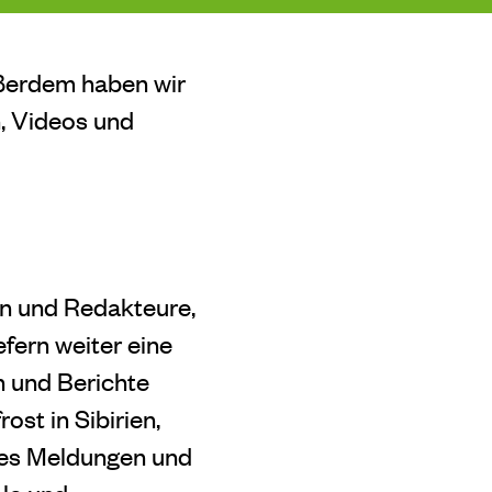
ußerdem haben wir
n, Videos und
en und Redakteure,
efern weiter eine
n und Berichte
st in Sibirien,
 es Meldungen und