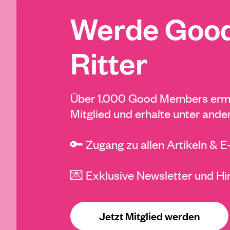
Werde Good
Ritter
Über 1.000 Good Members ermö
Mitglied und erhalte unter ande
🔑 Zugang zu allen Artikeln & 
💌 Exklusive Newsletter und Hi
Jetzt Mitglied werden