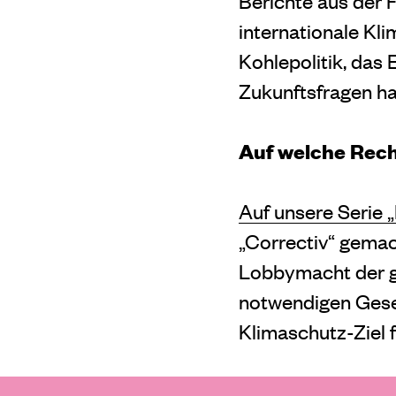
Berichte aus der 
internationale Kli
Kohlepolitik, das 
Zukunftsfragen ha
Auf welche Rech
Auf unsere Serie 
„Correctiv“ gemach
Lobbymacht der gr
notwendigen Gese
Klimaschutz-Ziel 