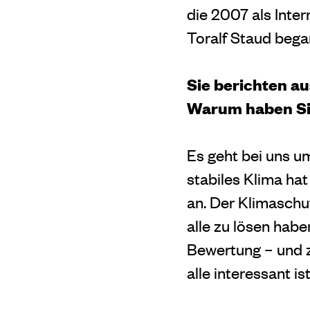
die 2007 als Inte
Toralf Staud bega
Sie berichten a
Warum haben Si
Es geht bei uns um
stabiles Klima ha
an. Der Klimaschut
alle zu lösen hab
Bewertung – und zw
alle interessant ist