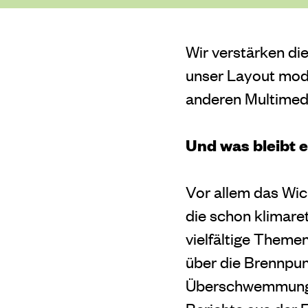
Wir verstärken di
unser Layout mode
anderen Multimed
Und was bleibt 
Vor allem das Wic
die schon klimaret
vielfältige Theme
über die Brennpun
Überschwemmungen