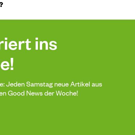
?
iert ins
e!
de: Jeden Samstag neue Artikel aus
sten Good News der Woche!