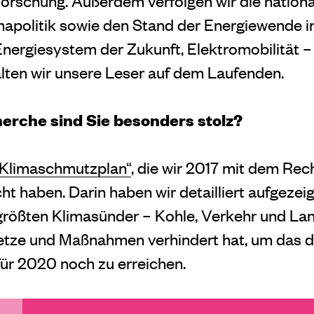
Forschung. Außerdem verfolgen wir die nation
mapolitik sowie den Stand der Energiewende in
Energiesystem der Zukunft, Elektromobilität –
lten wir unsere Leser auf dem Laufenden.
erche sind Sie besonders stolz?
„Klimaschmutzplan“
, die wir 2017 mit dem Re
t haben. Darin haben wir detailliert aufgezeigt
ößten Klimasünder – Kohle, Verkehr und Lan
tze und Maßnahmen verhindert hat, um das 
für 2020 noch zu erreichen.