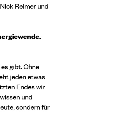
n Nick Reimer und
Energiewende.
 es gibt. Ohne
geht jeden etwas
etzten Endes wir
dwissen und
leute, sondern für