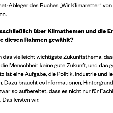
rnet-Ableger des Buches „Wir Klimaretter“ vo
nn.
usschließlich über Klimathemen und die 
e diesen Rahmen gewählt?
 das vielleicht wichtigste Zukunftsthema, das
t die Menschheit keine gute Zukunft, und das 
z ist eine Aufgabe, die Politik, Industrie und l
en. Dazu braucht es Informationen, Hintergrun
ar so aufbereitet, dass es nicht nur für Fach
. Das leisten wir.