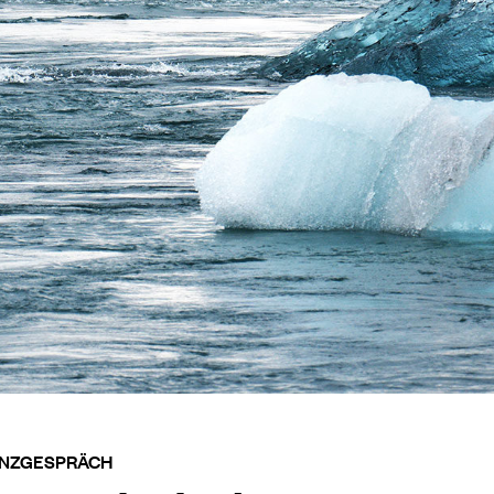
LANZGESPRÄCH