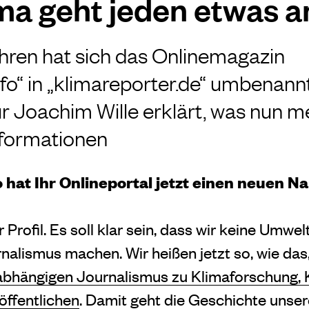
ma geht jeden etwas a
hren hat sich das Onlinemagazin
nfo“ in „klimareporter.de“ umbenannt
 Joachim Wille erklärt, was nun 
Informationen
o hat Ihr Onlineportal jetzt einen neuen 
 Profil. Es soll klar sein, dass wir keine Umwe
nalismus machen. Wir heißen jetzt so, wie das
bhängigen Journalismus zu Klimaforschung, K
ffentlichen
. Damit geht die Geschichte unsere