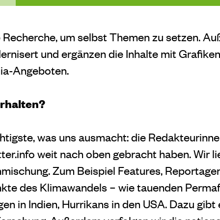
e Recherche, um selbst Themen zu setzen. A
rnisert und ergänzen die Inhalte mit Grafike
ia-Angeboten.
erhalten?
htigste, was uns ausmacht: die Redakteurinn
ter.info weit nach oben gebracht haben. Wir li
nmischung. Zum Beispiel Features, Reportage
kte des Klimawandels – wie tauenden Permafro
 in Indien, Hurrikans in den USA. Dazu gibt