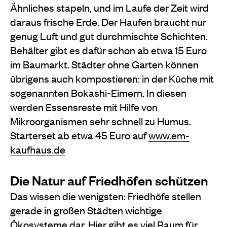
Ähnliches stapeln, und im Laufe der Zeit wird
daraus frische Erde. Der Haufen braucht nur
genug Luft und gut durchmischte Schichten.
Behälter gibt es dafür schon ab etwa 15 Euro
im Baumarkt. Städter ohne Garten können
übrigens auch kompostieren: in der Küche mit
sogenannten Bokashi-Eimern. In diesen
werden Essensreste mit Hilfe von
Mikroorganismen sehr schnell zu Humus.
Starterset ab etwa 45 Euro auf
www.em-
kaufhaus.de
Die Natur auf Friedhöfen schützen
Das wissen die wenigsten: Friedhöfe stellen
gerade in großen Städten wichtige
Ökosysteme dar. Hier gibt es viel Raum für