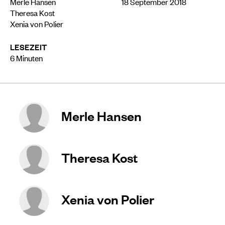
Merle Hansen
18 September 2018
Theresa Kost
Xenia von Polier
LESEZEIT
6
Minuten
Merle Hansen
Theresa Kost
Xenia von Polier