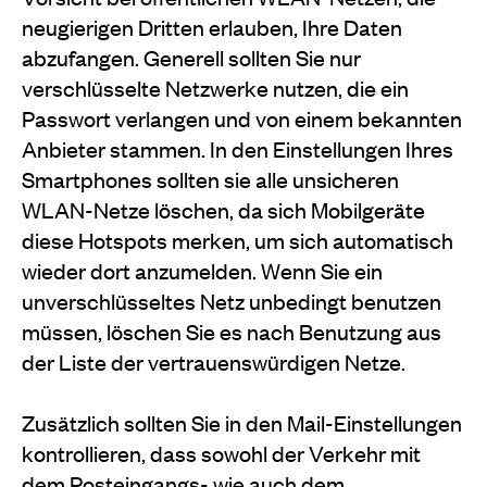
neugierigen Dritten erlauben, Ihre Daten
abzufangen. Generell sollten Sie nur
verschlüsselte Netzwerke nutzen, die ein
Passwort verlangen und von einem bekannten
Anbieter stammen. In den Einstellungen Ihres
Smartphones sollten sie alle unsicheren
WLAN-Netze löschen, da sich Mobilgeräte
diese Hotspots merken, um sich automatisch
wieder dort anzumelden. Wenn Sie ein
unverschlüsseltes Netz unbedingt benutzen
müssen, löschen Sie es nach Benutzung aus
der Liste der vertrauenswürdigen Netze.
Zusätzlich sollten Sie in den Mail-Einstellungen
kontrollieren, dass sowohl der Verkehr mit
dem Posteingangs- wie auch dem