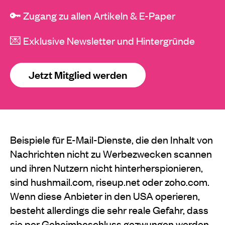
🔑 Zugang zu allen Artikeln & E-Paper
💌 Exklusive Newsletter und Hintergründe
Jetzt Mitglied werden
Beispiele für E-Mail-Dienste, die den Inhalt von
Nachrichten nicht zu Werbezwecken scannen
und ihren Nutzern nicht hinterherspionieren,
sind hushmail.com, riseup.net oder zoho.com.
Wenn diese Anbieter in den USA operieren,
besteht allerdings die sehr reale Gefahr, dass
sie per Geheimbeschluss gezwungen werden,