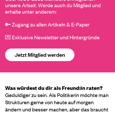
unsere Arbeit. Werde auch du Mitglied und
erhalte unter anderem:
🔑 Zugang zu allen Artikeln & E-Paper
💌 Exklusive Newsletter und Hintergründe
Jetzt Mitglied werden
Was würdest du dir als Freund:in raten?
Geduldiger zu sein. Als Politikerin möchte man
Strukturen gerne von heute auf morgen
ändern und besser machen, aber das braucht