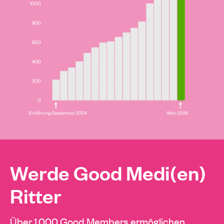
Werde Good Medi(en)
Ritter
Über 1.000 Good Members ermöglichen