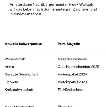
Amsterdams Nachtbürgermeister Freek Wallagh
will das Leben nach Sonnenuntergang sicherer und
inklusiver machen.
Aktuelle Schwerpunkte
Print-Magazin
Wissenschaft
Magazine bestellen
Arktis
Gute Nachrichtenbox 2025
Gereizte Gesellschaft
Vorteilspaket 2024
Tierwohl
Vorteilspaket 2023
Kreislaufwirtschaft
Für Händler:innen
Good Membership
Über Uns