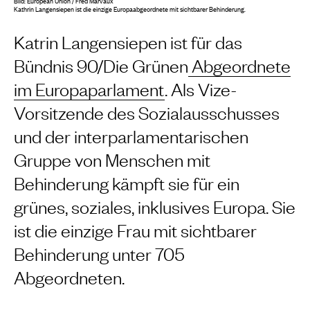
Bild: European Union / Fred Marvaux
Kathrin Langensiepen ist die einzige Europaabgeordnete mit sichtbarer Behinderung.
Katrin Langensiepen ist für das
Bündnis 90/Die Grünen
Abgeordnete
im Europaparlament
. Als Vize-
Vorsitzende des Sozialausschusses
und der interparlamentarischen
Gruppe von Menschen mit
Behinderung kämpft sie für ein
grünes, soziales, inklusives Europa. Sie
ist die einzige Frau mit sichtbarer
Behinderung unter 705
Abgeordneten.