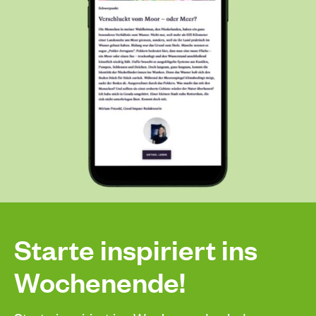
Starte inspiriert ins
Wochenende!