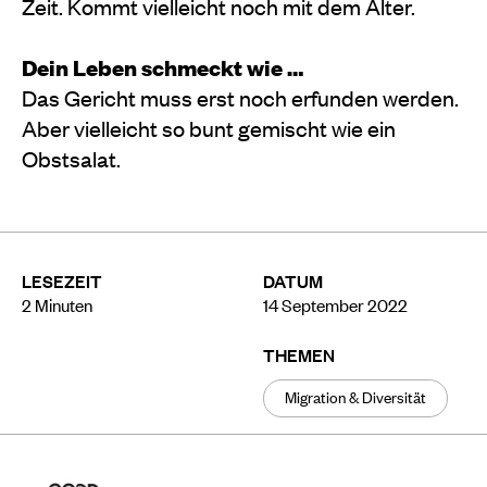
Zeit. Kommt vielleicht noch mit dem Alter.
Dein Leben schmeckt wie …
Das Gericht muss erst noch erfunden werden.
Aber vielleicht so bunt gemischt wie ein
Obstsalat.
LESEZEIT
DATUM
2
Minuten
14 September 2022
THEMEN
Migration & Diversität