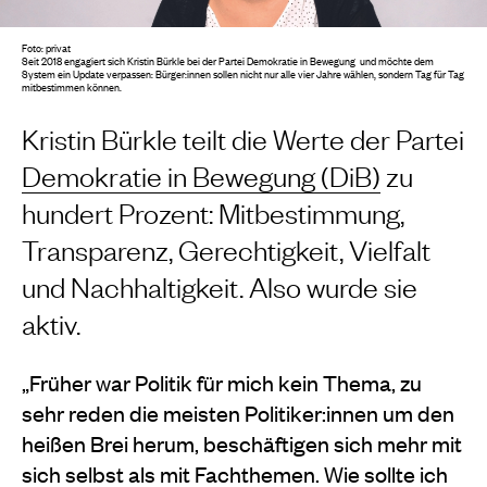
Foto: privat
Seit 2018 engagiert sich Kristin Bürkle bei der Partei Demokratie in Bewegung und möchte dem
System ein Update verpassen: Bürger:innen sollen nicht nur alle vier Jahre wählen, sondern Tag für Tag
mitbestimmen können.
Kristin Bürkle teilt die Werte der Partei
Demokratie in Bewegung (DiB)
zu
hundert Prozent: Mitbestimmung,
Transparenz, Gerechtigkeit, Vielfalt
und Nachhaltigkeit. Also wurde sie
aktiv.
„Früher war Politik für mich kein Thema, zu
sehr reden die meisten Politiker:innen um den
heißen Brei herum, beschäftigen sich mehr mit
sich selbst als mit Fachthemen. Wie sollte ich