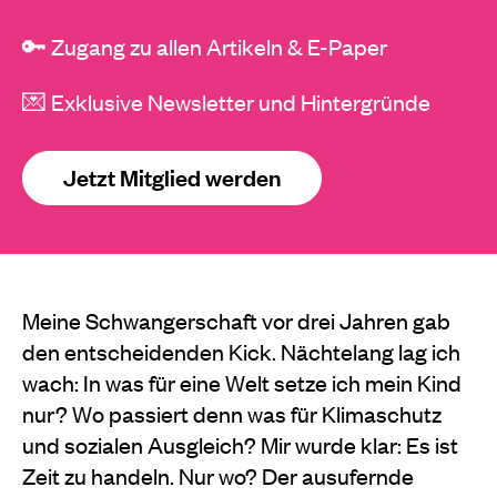
🔑 Zugang zu allen Artikeln & E-Paper
💌 Exklusive Newsletter und Hintergründe
Jetzt Mitglied werden
Meine Schwangerschaft vor drei Jahren gab
den entscheidenden Kick. Nächtelang lag ich
wach: In was für eine Welt setze ich mein Kind
nur? Wo passiert denn was für Klimaschutz
und sozialen Ausgleich? Mir wurde klar: Es ist
Zeit zu handeln. Nur wo? Der ausufernde