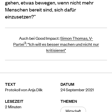
gehen, etwas bewegen, wenn nicht mehr
Menschen bereit sind, sich dafür
einzusetzen?”
Auch bei Good Impact:
Simon Thomas, V-
3
Partei
: “Ich will es besser machen und nicht nur
kritisieren”
TEXT
DATUM
Protokoll von Anja Dilk
24 September 2021
LESEZEIT
THEMEN
2
Minuten
Wirtschaft