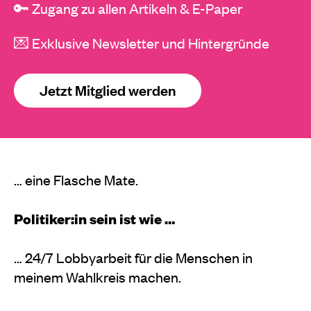
🔑 Zugang zu allen Artikeln & E-Paper
💌 Exklusive Newsletter und Hintergründe
Jetzt Mitglied werden
… eine Flasche Mate.
Politiker:in sein ist wie …
… 24/7 Lobbyarbeit für die Menschen in
meinem Wahlkreis machen.