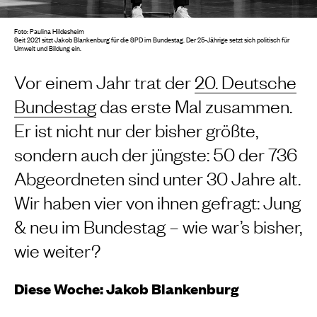
Foto: Paulina Hildesheim
Seit 2021 sitzt Jakob Blankenburg für die SPD im Bundestag. Der 25-Jährige setzt sich politisch für
Umwelt und Bildung ein.
Vor einem Jahr trat der
20. Deutsche
Bundestag
das erste Mal zusammen.
Er ist nicht nur der bisher größte,
sondern auch der jüngste: 50 der 736
Abgeordneten sind unter 30 Jahre alt.
Wir haben vier von ihnen gefragt: Jung
& neu im Bundestag – wie war’s bisher,
wie weiter?
Diese Woche: Jakob Blankenburg