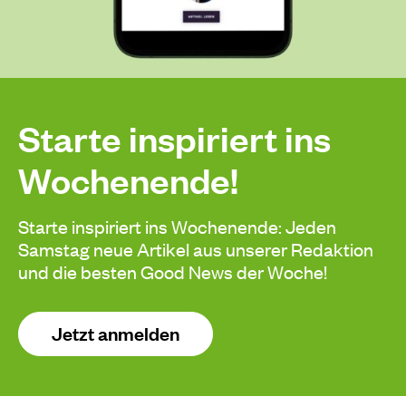
Starte inspiriert ins
Wochenende!
Starte inspiriert ins Wochenende: Jeden
Samstag neue Artikel aus unserer Redaktion
und die besten Good News der Woche!
Jetzt anmelden