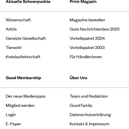
Aktuelle Schwerpunkte
Print-Magazin
Wissenschaft
Magazine bestellen
Arktis
Gute Nachrichtenbox 2025
Gereizte Gesellschaft
Vorteilspaket 2024
Tierwohl
Vorteilspaket 2023
Kreislaufwirtschaft
Für Händler:innen
Good Membership
Über Uns
Der neue Medienpass
Team und Redaktion
Mitglied werden
Good Family
Login
Datenschutzerklärung
E-Paper
Kontakt & Impressum