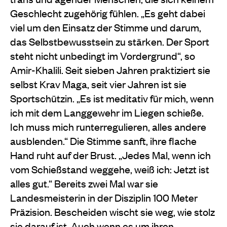
Geschlecht zugehörig fühlen. „Es geht dabei
viel um den Einsatz der Stimme und darum,
das Selbstbewusstsein zu stärken. Der Sport
steht nicht unbedingt im Vordergrund“, so
Amir-Khalili. Seit sieben Jahren praktiziert sie
selbst Krav Maga, seit vier Jahren ist sie
Sportschützin. „Es ist meditativ für mich, wenn
ich mit dem Langgewehr im Liegen schieße.
Ich muss mich runterregulieren, alles andere
ausblenden.“ Die Stimme sanft, ihre flache
Hand ruht auf der Brust. „Jedes Mal, wenn ich
vom Schießstand weggehe, weiß ich: Jetzt ist
alles gut.“ Bereits zwei Mal war sie
Landesmeisterin in der Disziplin 100 Meter
Präzision. Bescheiden wischt sie weg, wie stolz
sie darauf ist. Auch wenn es um ihren