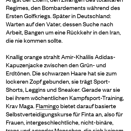
Regimes, den Bombardements während des
Ersten Golfkriegs. Später in Deutschland:
Warten auf den Vater, dessen Suche nach
Arbeit, Bangen um eine Rückkehr in den Iran,
die nie kommen sollte.
Knallig orange strahlt Amir-Khalilis Adidas-
Kapuzenjacke zwischen den Grün- und
Erdtönen. Die schwarzen Haare hat sie zum
lockeren Zopf gebunden, sie trägt Sport-
Shorts, Leggins und Sneaker. Gerade war sie
bei ihrem wöchentlichen Kampfsport-Training,
Krav Maga.
Flamingo
bietet darauf basierte
Selbstverteidigungskurse für Finta an, also für
Frauen, intergeschlechtliche, nicht-binäre,
trans und agender Menschen, die sich keinem