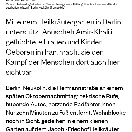
Fotos: Astrid Ehrenhauser
Mit dem Heilkräutergarten hat der Verein Flamingo einen Ort für geflüchtete Frauen und Kinder
geschaffen, mitten in Berlin-Neukölln. (Symbolbild)
Mit einem Heilkräutergarten in Berlin
unterstützt Anuscheh Amir-Khalili
geflüchtete Frauen und Kinder.
Geboren im Iran, macht sie den
Kampf der Menschen dort auch hier
sichtbar.
Berlin-Neukölln, die Hermannstraße an einem
späten Oktobernachmittag: hektische Rufe,
hupende Autos, hetzende Radfahrer:innen.
Nur zehn Minuten zu Fuß entfernt, Wohnblöcke
noch in Sicht, gedeihen in einem kleinen
Garten auf dem Jacobi-Friedhof Heilkräuter.