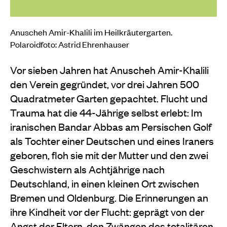
Anuscheh Amir-Khalili im Heilkräutergarten.
Polaroidfoto: Astrid Ehrenhauser
Vor sieben Jahren hat Anuscheh Amir-Khalili
den Verein gegründet, vor drei Jahren 500
Quadratmeter Garten gepachtet. Flucht und
Trauma hat die 44-Jährige selbst erlebt: Im
iranischen Bandar Abbas am Persischen Golf
als Tochter einer Deutschen und eines Iraners
geboren, floh sie mit der Mutter und den zwei
Geschwistern als Achtjährige nach
Deutschland, in einen kleinen Ort zwischen
Bremen und Oldenburg. Die Erinnerungen an
ihre Kindheit vor der Flucht: geprägt von der
Angst der Eltern, den Zwängen des totalitären