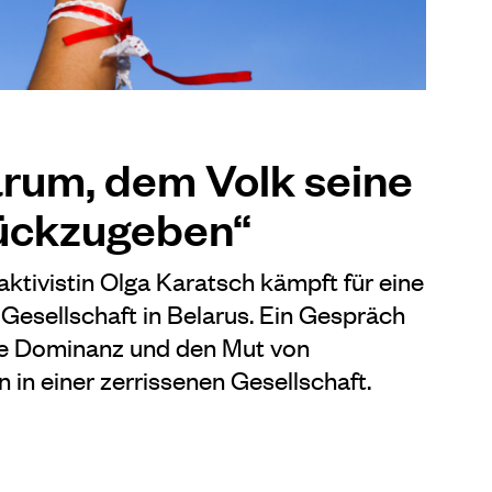
arum, dem Volk seine
ückzugeben“
tivistin Olga Karatsch kämpft für eine
Gesellschaft in Belarus. Ein Gespräch
che Dominanz und den Mut von
n in einer zerrissenen Gesellschaft.