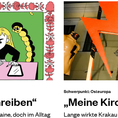
Schwerpunkt: Osteuropa
hreiben“
„Meine Kir
raine, doch im Alltag
Lange wirkte Krakau