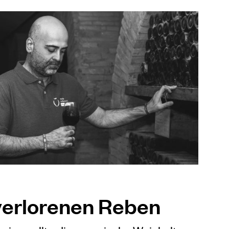
verlorenen Reben