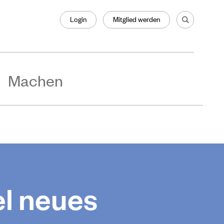
Login
Mitglied werden
Machen
el neues