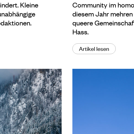
indert. Kleine
Community im homop
 unabhängige
diesem Jahr mehren s
edaktionen.
queere Gemeinschaft
Hass.
Artikel lesen