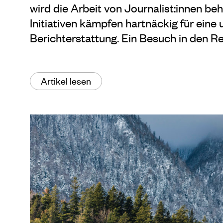
wird die Arbeit von Journalist:innen beh
Initiativen kämpfen hartnäckig für eine
Berichterstattung. Ein Besuch in den R
Artikel lesen