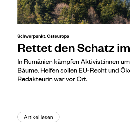
Schwerpunkt: Osteuropa
Rettet den Schatz i
In Rumänien kämpfen Aktivist:innen um
Bäume. Helfen sollen EU-Recht und Ök
Redakteurin war vor Ort.
Artikel lesen