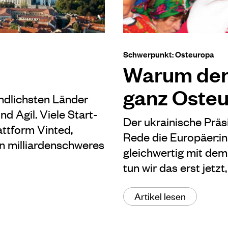
Schwerpunkt: Osteuropa
Warum der 
ganz Osteu
ndlichsten Länder
nd Agil. Viele Start-
Der ukrainische Präs
attform Vinted,
Rede die Europäer:in
ein milliardenschweres
gleichwertig mit de
tun wir das erst jetz
Artikel lesen