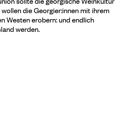
ion sollte die georgische Weinkultur
 wollen die Georgier:innen mit ihrem
en Westen erobern: und endlich
land werden.