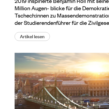
2019 inspirierte Benjamin Roll mit seiner
Million Augen- blicke für die Demokrat
Tschech:innen zu Massendemonstration
der Studierendenführer für die Zivilgese
Artikel lesen