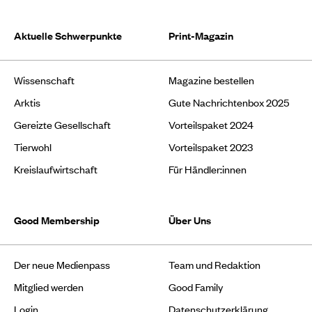
Aktuelle Schwerpunkte
Print-Magazin
Wissenschaft
Magazine bestellen
Arktis
Gute Nachrichtenbox 2025
Gereizte Gesellschaft
Vorteilspaket 2024
Tierwohl
Vorteilspaket 2023
Kreislaufwirtschaft
Für Händler:innen
Good Membership
Über Uns
Der neue Medienpass
Team und Redaktion
Mitglied werden
Good Family
Login
Datenschutzerklärung