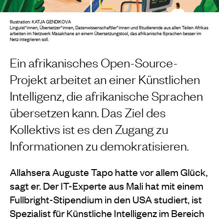
Illustration: KATJA GENDIKOVA
Linguist*innen, Übersetzer*innen, Datenwissenschaftler*innen und Studierende aus allen Teilen Afrikas
arbeiten im Netzwerk Masakhane an einem Übersetzungstool, das afrikanische Sprachen besser im
Netz integrieren soll.
Ein afrikanisches Open-Source-
Projekt arbeitet an einer Künstlichen
Intelligenz, die afrikanische Sprachen
übersetzen kann. Das Ziel des
Kollektivs ist es den Zugang zu
Informationen zu demokratisieren.
Allahsera Auguste Tapo hatte vor allem Glück,
sagt er. Der IT-Experte aus Mali hat mit einem
Fullbright-Stipendium in den USA studiert, ist
Spezialist für Künstliche Intelligenz im Bereich