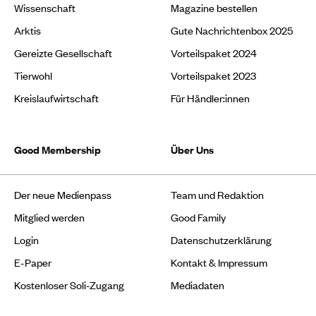
Wissenschaft
Magazine bestellen
Arktis
Gute Nachrichtenbox 2025
Gereizte Gesellschaft
Vorteilspaket 2024
Tierwohl
Vorteilspaket 2023
Kreislaufwirtschaft
Für Händler:innen
Good Membership
Über Uns
Der neue Medienpass
Team und Redaktion
Mitglied werden
Good Family
Login
Datenschutzerklärung
E-Paper
Kontakt & Impressum
Kostenloser Soli-Zugang
Mediadaten